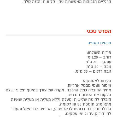
הרגליים הגבוהות מאפשרות ניקוי קל ונוח והזזה קלה.
מפרט טכני
פרטים נוספים
מידות השולחן:
רוחב – 1.20 מ’
עומק – 60 ס”מ
גובה – 40 ס”מ
גובה רגלים – 35 ס”מ.
הערות לאספקה:
איסוף עצמי מבטל אחריות.
מחיר ההובלה כולל הרכבה, מקרה של צורך במינוף חיצוני ישלם
הלקוח את הסכום הנדרש.
הובלה לקומה שלישית ומעלה (ללא מעלית או מעלית שאינה
מתאימה) תוספת 55 ₪ לקומה.
הובלה והרכבה דרומית לבאר שבע, מזרחית לכרמיאל ומעבר
לקו הירוק עד 21 ימי עסקים.