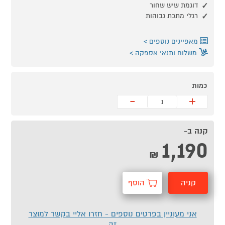
דוגמת שיש שחור
רגלי מתכת גבוהות
מאפיינים נוספים
משלוח ותנאי אספקה
כמות
-
+
קנה ב-
1,190
₪
קניה
הוסף
מהירה
לסל
אני מעוניין בפרטים נוספים - חזרו אליי בקשר למוצר
זה