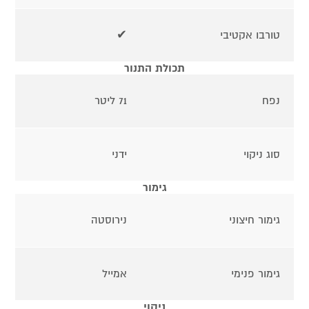
טורבו אקטיבי
✔
תכולת התנור
נפח
71 ליטר
סוג ניקוי
ידני
גימור
גימור חיצוני
נירוסטה
גימור פנימי
אמייל
ניקוי