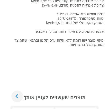
צריכת אנרגיה לתכנית קונבנציונלית: 0,99 Kw/h
צריכת אנרגיה לתכנית טורבו: 0,69 Kw/h
נפח שמיש תא אפייה: 71 ליטר
טווח טמפרטורה: 50°C-275°C
הספק מקסימלי של התנור: 3,5 Kw/h
צבע: נירוסטה עם ציפוי דוחה טביעות אצבע
פינוי מוצר ישן דומה ללא עלות ע"פ תקנון ובתנאי שהמוצר
מנותק מכל התשתיות.
Next
מוצרים שעשויים לעניין אותך