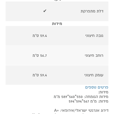
דלת מתפרקת
✔
מידות
גובה חיצוני
59.4 ס"מ
רוחב חיצוני
56.7 ס"מ
עומק חיצוני
59.4 ס"מ
פרטים נוספים
מידות:
מידות הגומחה: 550*560*589 מ"מ
מידות: מ"מ 567*594*594
דירוג אנרגטי ישראלי/אירופאי: +A