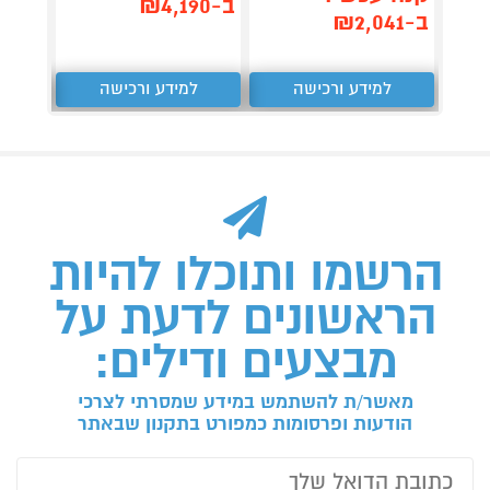
,176
ב-₪4,190
ב-₪2,041
₪
למידע ורכישה
למידע ורכישה
ל
הרשמו ותוכלו להיות
הראשונים לדעת על
מבצעים ודילים:
מאשר/ת להשתמש במידע שמסרתי לצרכי
הודעות ופרסומות כמפורט בתקנון שבאתר