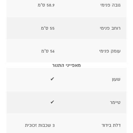
גובה פנימי
58.9 ס"מ
רוחב פנימי
55 ס"מ
עומק פנימי
56 ס"מ
מאפייני התנור
שעון
✔
טיימר
✔
דלת בידוד
3 שכבות זכוכית