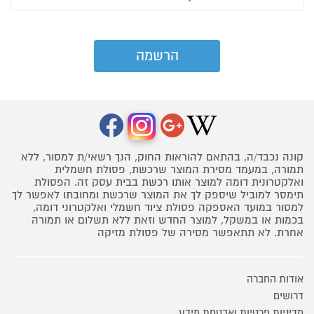
קונה נכבד/ה, בהתאם להוראות החוק, הנך רשאי/ת למסור, ללא
תמורה, במעמד מסירת המוצר שרכשת, פסולת חשמלית
ואלקטרונית דומה למוצר אותו רכשת בבית עסק זה. הפסולת
תימסר למוביל שיספק לך את המוצר שרכשת ומחובתו לאפשר לך
למסור במועד האספקה פסולת ציוד חשמלי ואלקטרוני דומה,
בכמות או במשקל, למוצר החדש וזאת ללא תשלום או תמורה
אחרת. לא תתאפשר מסירה של פסולת מזיקה
אודות החברה
דרושים
מדיניות פרטיות ואבטחת מידע