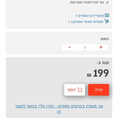
גוף מנירוסטה מוברשת
מאפיינים נוספים
משלוח ותנאי אספקה
כמות
-
+
קנה ב-
199
₪
קניה
הוסף
מהירה
לסל
אני מעוניין בפרטים נוספים - חזרו אליי בקשר למוצר
זה