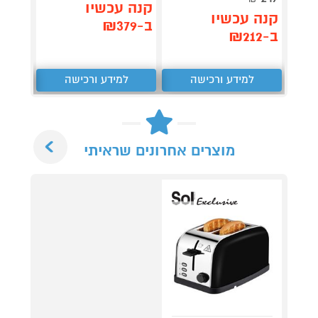
קנה 
קנה עכשיו
קנה עכשיו
ב-₪199
ב-₪379
ב-₪212
למידע ורכישה
למידע ורכישה
ל
Next
מוצרים אחרונים שראיתי