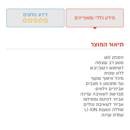
דירוג גולשים
מידע כללי ומאפיינים
תיאור המוצר
הספק 18V
מנוע רב עוצמה
לשימוש רטוב/יבש
ללא שקית
מיכל איסוף שקוף
גוף מתכוונן 5 מצבים
אביזרים נילווים:
מברשת לשאיבה עדינה
אביזר לפינות ומסילות
אביזר לשאיבת נוזלים
סוללה נטענת LI-ION
עמדת עגינה