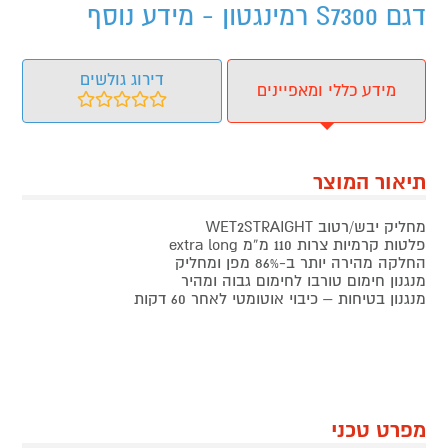
דגם S7300 רמינגטון - מידע נוסף
דירוג גולשים
מידע כללי ומאפיינים
תיאור המוצר
מחליק יבש/רטוב WET2STRAIGHT
פלטות קרמיות צרות 110 מ”מ extra long
החלקה מהירה יותר ב-86% מפן ומחליק
מנגנון חימום טורבו לחימום גבוה ומהיר
מנגנון בטיחות – כיבוי אוטומטי לאחר 60 דקות
מפרט טכני