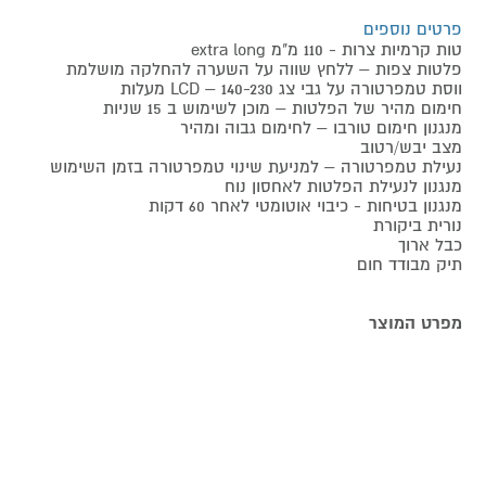
פרטים נוספים
טות קרמיות צרות - 110 מ"מ extra long
פלטות צפות – ללחץ שווה על השערה להחלקה מושלמת
ווסת טמפרטורה על גבי צג LCD – 140-230 מעלות
חימום מהיר של הפלטות – מוכן לשימוש ב 15 שניות
מנגנון חימום טורבו – לחימום גבוה ומהיר
מצב יבש/רטוב
נעילת טמפרטורה – למניעת שינוי טמפרטורה בזמן השימוש
מנגנון לנעילת הפלטות לאחסון נוח
מנגנון בטיחות - כיבוי אוטומטי לאחר 60 דקות
נורית ביקורת
כבל ארוך
תיק מבודד חום
מפרט המוצר