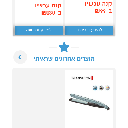
קנה 
קנה עכשיו
קנה עכשיו
ב-₪621
ב-₪99
ב-₪130
למידע ורכישה
למידע ורכישה
ל
Next
מוצרים אחרונים שראיתי