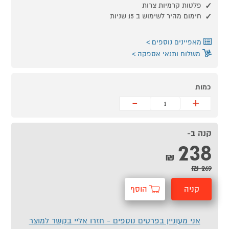
פלטות קרמיות צרות
חימום מהיר לשימוש ב 15 שניות
מאפיינים נוספים
משלוח ותנאי אספקה
כמות
-
+
קנה ב-
238
₪
269 ₪
קניה
הוסף
מהירה
לסל
אני מעוניין בפרטים נוספים - חזרו אליי בקשר למוצר