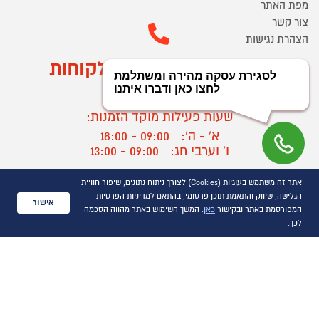
מפת האתר
צור קשר
הצהרת נגישות
מוקד הזמנות ושירות לקוחות
03-9545370
שעות פעילות מוקד הזמנות:
א' - ה':
09:00 - 18:00
ו' וערבי חג:
09:00 - 13:00
שעות פעילות מוקד שירות לקוחות:
אתר זה משתמש בעוגיות (Cookies) לצורך ניתוח נתונים, שיפור חוויית
א' - ד':
09:00 - 16:30
הגלישה, שיווק והתאמת תוכן פרסומי, בהתאם למדיניות הפרטיות
אישור
ה :
09:00 - 16:00
המפורסמת באתר ובקישור
כאן
. המשך השימוש באתר מהווה הסכמה
חול המועד
09:00 - 15:00
לכך.
?
יצירת קשר/ביטול הזמנה