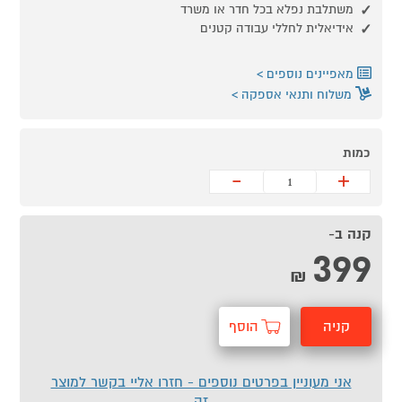
משתלבת נפלא בכל חדר או משרד
אידיאלית לחללי עבודה קטנים
מאפיינים נוספים
משלוח ותנאי אספקה
כמות
-
+
קנה ב-
399
₪
קניה
הוסף
מהירה
לסל
אני מעוניין בפרטים נוספים - חזרו אליי בקשר למוצר
זה