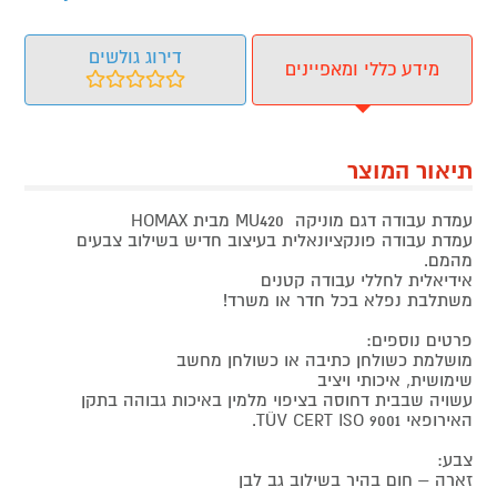
דירוג גולשים
מידע כללי ומאפיינים
תיאור המוצר
עמדת עבודה דגם מוניקה MU420 מבית HOMAX
עמדת עבודה פונקציונאלית בעיצוב חדיש בשילוב צבעים
מהמם.
אידיאלית לחללי עבודה קטנים
משתלבת נפלא בכל חדר או משרד!
פרטים נוספים:
מושלמת כשולחן כתיבה או כשולחן מחשב
שימושית, איכותי ויציב
עשויה שבבית דחוסה בציפוי מלמין באיכות גבוהה בתקן
האירופאי TÜV CERT ISO 9001.
צבע:
זארה – חום בהיר בשילוב גב לבן