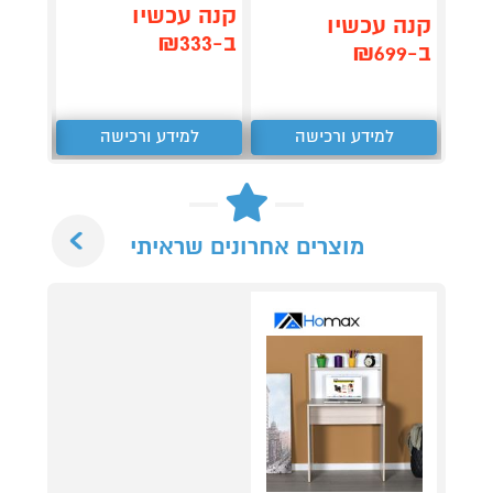
קנה עכשיו
קנה 
קנה עכשיו
ב-₪333
ב-₪399
ב-₪699
למידע ורכישה
למידע ורכישה
ל
Next
מוצרים אחרונים שראיתי