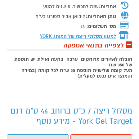
אחריות:
שנה למכשיר, 5 שנים למנוע
נותן האחריות:
היבואן אביר ספורט בע"מ
מס' תשלומים:
24
למגוון מסלולי ריצה של המותג
YORK
לצפייה בתנאי אספקה
הובלה לאזורים מרוחקים ערבה בקעה ואילת יש תוספת
של 350 שח
מעל קומה שלישית תוספת 50 ש"ח לכל קומה (במידה
והמוצר אינו נכנס למעלית)
מסלול ריצה 7 כ"ס ברוחב 46 ס"מ דגם
York Gel Target - מידע נוסף