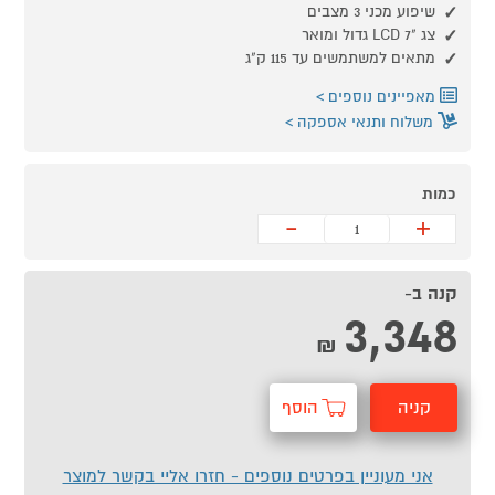
שיפוע מכני 3 מצבים
צג "7 LCD גדול ומואר
מתאים למשתמשים עד 115 ק"ג
מאפיינים נוספים
משלוח ותנאי אספקה
כמות
-
+
קנה ב-
3,348
₪
קניה
הוסף
מהירה
לסל
אני מעוניין בפרטים נוספים - חזרו אליי בקשר למוצר