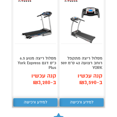
מסלול ריצה מתקפל
מסלול ריצה מנוע 6.5
רוחב רצועה 42 ס"מ 509
כ"ס דגם York Express
STER
Plus
YORK
קנה עכשיו
קנה עכשיו
קנה 
ב-₪3,590
ב-₪3,280
ב-₪3,290
למידע ורכישה
למידע ורכישה
ל