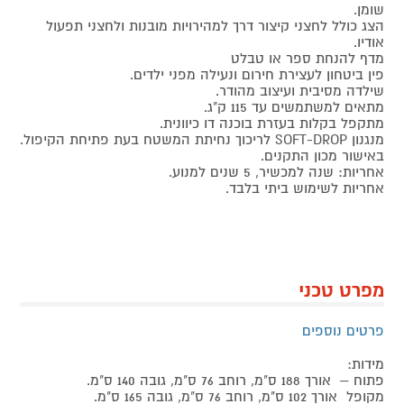
שומן.
הצג כולל לחצני קיצור דרך למהירויות מובנות ולחצני תפעול
אודיו.
מדף להנחת ספר או טבלט
פין ביטחון לעצירת חירום ונעילה מפני ילדים.
שילדה מסיבית ועיצוב מהודר.
מתאים למשתמשים עד 115 ק"ג.
מתקפל בקלות בעזרת בוכנה דו כיוונית.
מנגנון SOFT-DROP לריכוך נחיתת המשטח בעת פתיחת הקיפול.
באישור מכון התקנים.
אחריות: שנה למכשיר, 5 שנים למנוע.
אחריות לשימוש ביתי בלבד.
מפרט טכני
פרטים נוספים
מידות:
פתוח – אורך 188 ס"מ, רוחב 76 ס"מ, גובה 140 ס"מ.
מקופל אורך 102 ס"מ, רוחב 76 ס"מ, גובה 165 ס"מ.