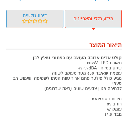
דירוג גולשים
מידע כללי ומאפיינים
תיאור המוצר
קולט אדים ארובה מעוצב עם כפתורי טא'ץ לבן
תאורת 1x12W LED
שקט במיוחד 43-59dBA
עוצמת שאיבה 650 מטר מעוקב לשעה
מגיע כולל פילטר פחם ארוך טווח הניתן לשטיפה ושימוש רב
פעמי
לבחירה מגוון צבעים שונים (ראה שדרוגים)
מידות בסנטימטר -
רוחב 85
עומק 47
גובה 64.8