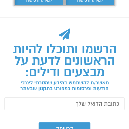
למידע ורכישה
למידע ורכישה
ל
הרשמו ותוכלו להיות
הראשונים לדעת על
מבצעים ודילים:
מאשר/ת להשתמש במידע שמסרתי לצרכי
הודעות ופרסומות כמפורט בתקנון שבאתר