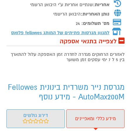
אחריות:
שנתיים אחריות ע"י היבואן הרשמי
נותן האחריות:
היבואן הרישמי
מס' תשלומים:
24
למגוון מגרסות פתיתים של המותג
fellowes פלואס
לצפייה בתנאי אספקה
לאזורים הרחוקים מגדרה לחדרה זמן האספקה עלול להתארך
בין 5 ל 7 ימי עסקים זמן משוער
מגרסת נייר משרדית בינונית Fellowes
AutoMax200M - מידע נוסף
דירוג גולשים
מידע כללי ומאפיינים