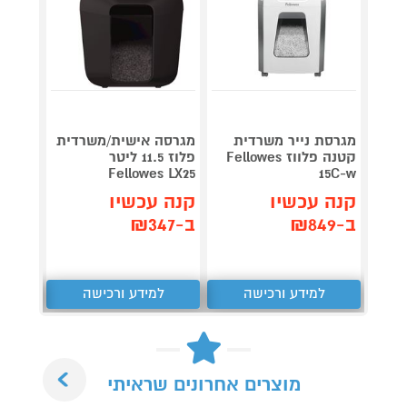
מגרסת נייר משרדית
מגרסה אישית/משרדית
מגרסה
קטנה פלווז Fellowes
פלוז 11.5 ליטר
TOMAX
200C
Fellowes LX25
15C-w
קנה עכשיו
קנה עכשיו
קנה 
ב-₪849
ב-₪347
ב-₪1,780
למידע ורכישה
למידע ורכישה
ל
Next
מוצרים אחרונים שראיתי