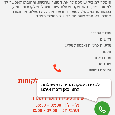
תימסר למוביל שיספק לך את המוצר שרכשת ומחובתו לאפשר לך
למסור במועד האספקה פסולת ציוד חשמלי ואלקטרוני דומה,
בכמות או במשקל, למוצר החדש וזאת ללא תשלום או תמורה
אחרת. לא תתאפשר מסירה של פסולת מזיקה
אודות החברה
דרושים
מדיניות פרטיות ואבטחת מידע
תקנון
מפת האתר
צור קשר
הצהרת נגישות
מוקד הזמנות ושירות לקוחות
03-9545370
שעות פעילות מוקד הזמנות:
א' - ה':
09:00 - 18:00
ו' וערבי חג:
09:00 - 13:00