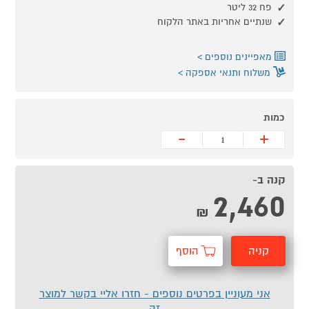
פח 32 ליטר
שנתיים אחריות באתר הלקוח
מאפיינים נוספים
משלוח ותנאי אספקה
כמות
-
+
קנה ב-
2,460
₪
קניה
הוסף
מהירה
לסל
אני מעוניין בפרטים נוספים - חזרו אליי בקשר למוצר
זה