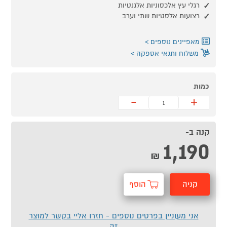
רגלי עץ אלכסוניות אלגנטיות
רצועות אלסטיות שתי וערב
מאפיינים נוספים
משלוח ותנאי אספקה
כמות
-
+
קנה ב-
1,190
₪
קניה
הוסף
מהירה
לסל
אני מעוניין בפרטים נוספים - חזרו אליי בקשר למוצר
זה