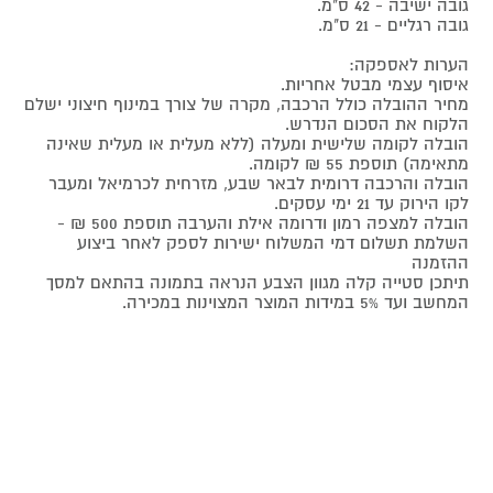
גובה ישיבה - 42 ס"מ.
גובה רגליים - 21 ס"מ.
הערות לאספקה:
איסוף עצמי מבטל אחריות.
מחיר ההובלה כולל הרכבה, מקרה של צורך במינוף חיצוני ישלם
הלקוח את הסכום הנדרש.
הובלה לקומה שלישית ומעלה (ללא מעלית או מעלית שאינה
מתאימה) תוספת 55 ₪ לקומה.
הובלה והרכבה דרומית לבאר שבע, מזרחית לכרמיאל ומעבר
לקו הירוק עד 21 ימי עסקים.
הובלה למצפה רמון ודרומה אילת והערבה תוספת 500 ₪ -
השלמת תשלום דמי המשלוח ישירות לספק לאחר ביצוע
ההזמנה
תיתכן סטייה קלה מגוון הצבע הנראה בתמונה בהתאם למסך
המחשב ועד 5% במידות המוצר המצוינות במכירה.