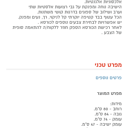
אלכסוניות אלגנטיות.
הישיבה נוחה ומפנקת על גבי רצועות אלסטיות שתי
וערב ושילוב של ספוגים בדרגות קושי משתנות.
הכל עטוף בבד קטיפה יוקרתי קל לניקוי, רך, נעים ומפנק.
יש אפשרויות לבחירת צבעים נוספים לכורסא .
לאחר רכישת הכורסא הספק חוזר ללקוח/ה להתאמה סופית
של הצבע .
מפרט טכני
פרטים נוספים
מפרט המוצר
מידות:
רוחב - 80 ס"מ.
גובה - 84 ס"מ.
עומק - 74 ס"מ.
עומק ישיבה - 47 ס"מ.