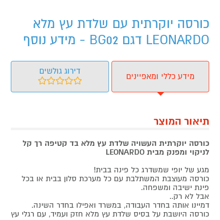
כורסה יוקרתית עם שלדת עץ מלא
LEONARDO דגם BG02 - מידע נוסף
דירוג גולשים
מידע כללי ומאפיינים
תיאור המוצר
כורסה יוקרתית העשויה שלדת עץ מלא בד קטיפה רך קל
לניקוי ומפנק
מבית LEONARDO
מגע של יופי שמשדרג כל פינה בבית!
כורסה מעוצבת המשתלבת עם כל מערכת סלון בבית או בכל
פינת ישיבה ומשפחה.
אבל לא רק..
דמיינו אותה בחדר העבודה, במשרד ואפילו בחדר השינה.
כורסה היושבת על בסיס שלדת עץ מלא חזק ועמיד, עם רגלי עץ