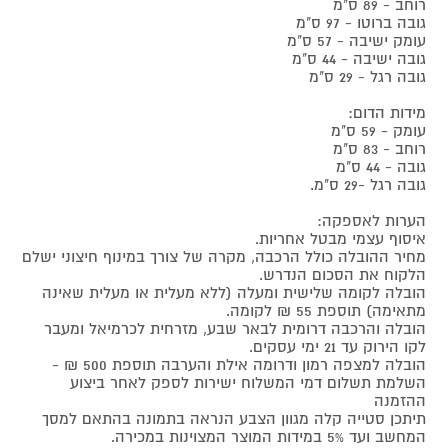
רוחב - 89 ס"מ
גובה ברוטו - 97 ס"מ
עומק ישיבה - 57 ס"מ
גובה ישיבה - 44 ס"מ
גובה רגל - 29 ס"מ
מידות הדום:
עומק - 59 ס"מ
רוחב - 83 ס"מ
גובה - 44 ס"מ
גובה רגל -29 ס"מ.
הערות לאספקה:
איסוף עצמי מבטל אחריות.
מחיר ההובלה כולל הרכבה, מקרה של צורך במינוף חיצוני ישלם
הלקוח את הסכום הנדרש.
הובלה לקומה שלישית ומעלה (ללא מעלית או מעלית שאינה
מתאימה) תוספת 55 ₪ לקומה.
הובלה והרכבה דרומית לבאר שבע, מזרחית לכרמיאל ומעבר
לקו הירוק עד 21 ימי עסקים.
הובלה למצפה רמון ודרומה אילת והערבה תוספת 500 ₪ -
השלמת תשלום דמי המשלוח ישירות לספק לאחר ביצוע
ההזמנה
תיתכן סטייה קלה מגוון הצבע הנראה בתמונה בהתאם למסך
המחשב ועד 5% במידות המוצר המצוינות במכירה.