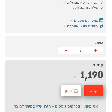
רגלי הכורסא מברזל שחור
שילדה חזקה מעץ
מאפיינים נוספים
משלוח ותנאי אספקה
כמות
-
+
קנה ב-
1,190
₪
קניה
הוסף
מהירה
לסל
אני מעוניין בפרטים נוספים - חזרו אליי בקשר למוצר
זה