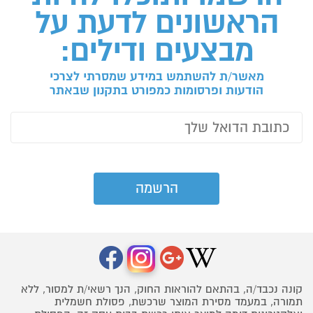
הראשונים לדעת על
מבצעים ודילים:
מאשר/ת להשתמש במידע שמסרתי לצרכי
הודעות ופרסומות כמפורט בתקנון שבאתר
קונה נכבד/ה, בהתאם להוראות החוק, הנך רשאי/ת למסור, ללא
תמורה, במעמד מסירת המוצר שרכשת, פסולת חשמלית