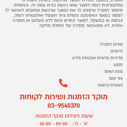
ואלקטרונית דומה למוצר אותו רכשת בבית עסק זה. הפסולת
תימסר למוביל שיספק לך את המוצר שרכשת ומחובתו לאפשר לך
למסור במועד האספקה פסולת ציוד חשמלי ואלקטרוני דומה,
בכמות או במשקל, למוצר החדש וזאת ללא תשלום או תמורה
אחרת. לא תתאפשר מסירה של פסולת מזיקה
אודות החברה
דרושים
מדיניות פרטיות ואבטחת מידע
תקנון
מפת האתר
צור קשר
הצהרת נגישות
מוקד הזמנות ושירות לקוחות
03-9545370
שעות פעילות מוקד הזמנות:
א' - ה':
09:00 - 18:00