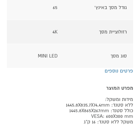
גודל מסך באינץ'
65
רזולוציית מסך
4K
סוג מסך
MINI LED
פרטים נוספים
מפרט המוצר
מידות ומשקל:
ללא סטנד: 1445.8X835.7X74.4mm
כולל סטנד: 1445.8X865X267mm
VESA: 600X300 mm
משקל ללא סטנד: 16 ק"ג