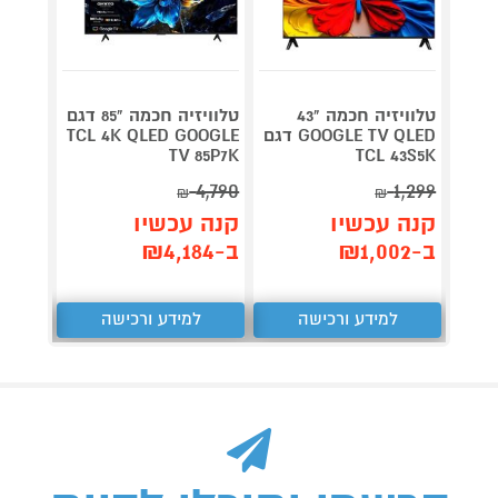
טלוויזיה חכמה "43
טלוויזיה חכמה "85 דגם
GOOGLE TV QLED דגם
TCL 4K QLED GOOGLE
M10SB
le TV
TV 85P7K
TCL 43S5K
1,155
4,790
1,299
₪
₪
קנה עכשיו
קנה עכשיו
קנה 
ב-₪1,002
ב-₪4,184
ב-₪902
למידע ורכישה
למידע ורכישה
ל