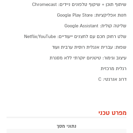
שיתוף תוכן + שיקוף טלפונים ניידים: Chromecast
חנות אפליקציות: Google Play Store
שליטה קולית: Google Assistant
שלט רחוק חכם עם לחצנים ייעודיים: Netflix/YouTube
שפות: עברית אנגלית רוסית ערבית ועוד
עיצוב וגימור: טיטניום יוקרתי ללא מסגרת
רגלית מרכזית
דרוג אנרגטי: C
מפרט טכני
נתוני מסך