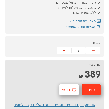
ניקיון מגוון רחב של משטחים
4 גלגלים 360 מעלות לניידות
ללא מגע יד אדם
מאפיינים נוספים
משלוח ותנאי אספקה
כמות
-
+
קנה ב-
389
₪
קניה
הוסף
מהירה
לסל
אני מעוניין בפרטים נוספים - חזרו אליי בקשר למוצר