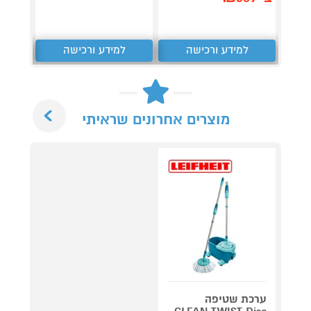
למידע ורכישה
למידע ורכישה
ל
Next
מוצרים אחרונים שראיתי
ערכת שטיפה