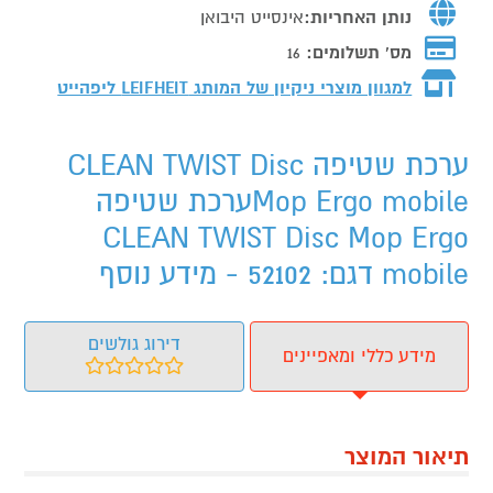
נותן האחריות:
אינסייט היבואן
מס' תשלומים:
16
למגוון מוצרי ניקיון של המותג
LEIFHEIT ליפהייט
ערכת שטיפה CLEAN TWIST Disc
Mop Ergo mobileערכת שטיפה
CLEAN TWIST Disc Mop Ergo
mobile דגם: 52102 - מידע נוסף
דירוג גולשים
מידע כללי ומאפיינים
תיאור המוצר