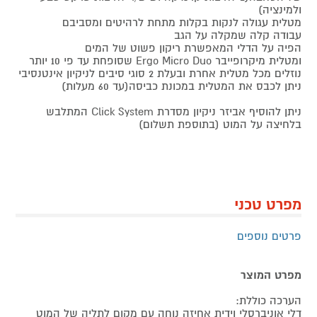
ולמינציה)
מטלית עגולה לנקות בקלות מתחת לרהיטים ומסביבם
עבודה קלה שמקלה על הגב
הפיה על הדלי המאפשרת ריקון פשוט של המים
ומטלית מיקרופייבר Ergo Micro Duo שסופחת עד פי 10 יותר
נוזלים מכל מטלית אחרת ובעלת 2 סוגי סיבים לניקיון אינטנסיבי
ניתן לכבס את המטלית במכונת כביסה(עד 60 מעלות)
ניתן להוסיף אביזר ניקיון מסדרת Click System המתלבש
בלחיצה על המוט (בתוספת תשלום)
מפרט טכני
פרטים נוספים
מפרט המוצר
הערכה כוללת:
דלי אוניברסלי וידית אחיזה נוחה עם מקום לתליה של המוט