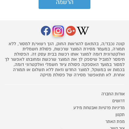
קונה נכבד/ה, בהתאם להוראות החוק, הנך רשאי/ת למסור, ללא
תמורה, במעמד מסירת המוצר שרכשת, פסולת חשמלית
ואלקטרונית דומה למוצר אותו רכשת בבית עסק זה. הפסולת
תימסר למוביל שיספק לך את המוצר שרכשת ומחובתו לאפשר לך
למסור במועד האספקה פסולת ציוד חשמלי ואלקטרוני דומה,
בכמות או במשקל, למוצר החדש וזאת ללא תשלום או תמורה
אחרת. לא תתאפשר מסירה של פסולת מזיקה
אודות החברה
דרושים
מדיניות פרטיות ואבטחת מידע
תקנון
מפת האתר
צור קשר