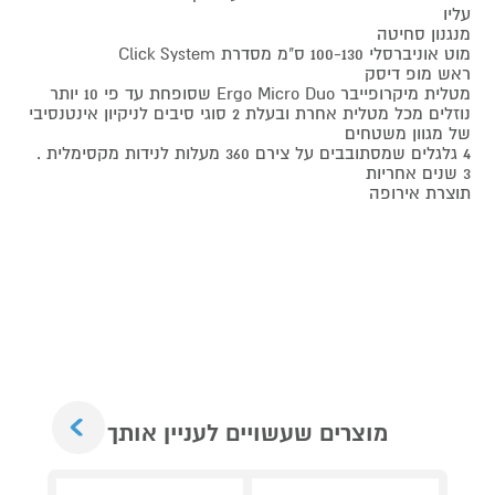
עליו
מנגנון סחיטה
מוט אוניברסלי 100-130 ס"מ מסדרת Click System
ראש מופ דיסק
מטלית מיקרופייבר Ergo Micro Duo שסופחת עד פי 10 יותר
נוזלים מכל מטלית אחרת ובעלת 2 סוגי סיבים לניקיון אינטנסיבי
של מגוון משטחים
4 גלגלים שמסתובבים על צירם 360 מעלות לנידות מקסימלית .
3 שנים אחריות
תוצרת אירופה
Next
מוצרים שעשויים לעניין אותך