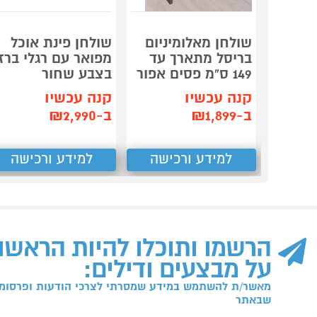
שולחן מאלומיניום
שולחן פינת אוכל
בריסל מתארך עד
מפואר עם רגלי ברז
149 ס"מ פסים אפור
בצבע שחור
קנה עכשיו
קנה עכשיו
ב-₪1,899
ב-₪2,990
למידע ורכישה
למידע ורכישה
הרשמו ותוכלו להיות הראשו
על מבצעים ודילים:
מאשר/ת להשתמש במידע שמסרתי לצרכי הודעות ופרסומו
שבאתר