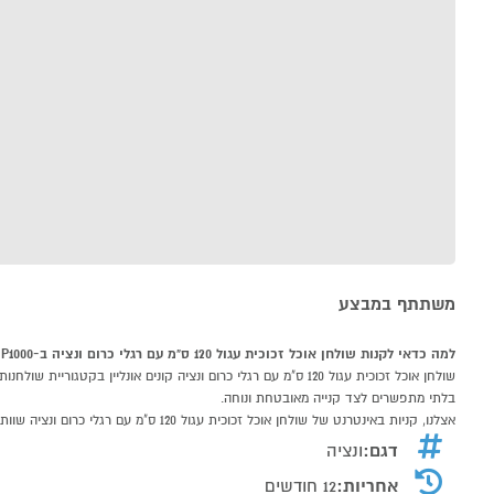
משתתף במבצע
למה כדאי לקנות שולחן אוכל זכוכית עגול 120 ס"מ עם רגלי כרום ונציה ב-P1000
בלתי מתפשרים לצד קנייה מאובטחת ונוחה.
אצלנו, קניות באינטרנט של שולחן אוכל זכוכית עגול 120 ס"מ עם רגלי כרום ונציה שוות לך פי אלף!
דגם:
ונציה
אחריות:
12 חודשים