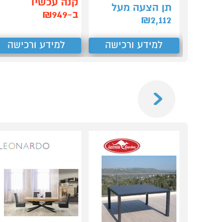
קנה עכשיו
תן הצעה מעל
ב-₪949
₪
2,112
למידע ורכישה
למידע ורכישה
Previous