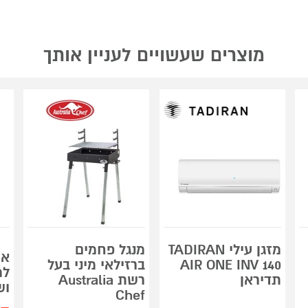
מוצרים שעשויים לעניין אותך
מזגן עילי TADIRAN
מנגל פחמים
אר
AIR ONE INV 140
ברזילאי מיני בעל
למ
תדיראן
רשת Australia
וש
Chef