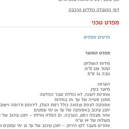
דמי ההובלה כוללים הרכבה
מפרט טכני
פרטים נוספים
מפרט המוצר
מידות השולחן:
קוטר 120 ס"מ,
גובה 76 ס"מ
הערות:
מיוצר בסין
אחריות לשנה, לא כוללת שבר הפלטה
תתכן סטייה של עד 2% במידות
אספקה לצפת וצפונה כולל רמת הגולן, לירוחם ודרומה וישוב
יתכן עיכוב באספקה של עד 14 ימי עסקים
משלוח של 99 ש"ח
אזורים מעבר לקו הירוק – יתכן עיכוב של עד 21 ימי עסקים וכן תחול תוספת משלוח של 99 ₪.