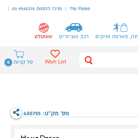
P1000 שלי
מרכז הזמנות 03-9545370
נה, פארמה ותיקים
רכב ואביזרים
אאוטלט
0
Wish List
סל קניות
מס' מק"ט: 400755