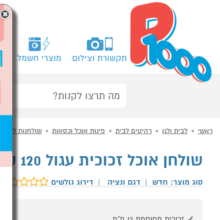
×
תקשורת וצילום
מוצרי חשמל
מח
ראשי
לבית ולגן
רהיטים לבית
פינות אוכל וכסאות
שולחנות לפינות
שולחן אוכל זכוכית עגול 120 ס"מ עם רגלי כרום ונציה
סוג מוצר: חדש
|
דגם ונציה
|
דירוג גולשים
זכוכית מחוסמת 12 מ"מ