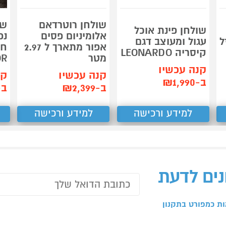
שולחן רוטרדאם
שו
שולחן פינת אוכל
אלומיניום פסים
ל
עגול ומעוצב דגם
אפור מתארך ל 2.97
קיסריה LEONARDO
מטר
OR
קנה עכשיו
קנה עכשיו
קנ
ב-₪1,990
ב-₪2,399
ב-990
למידע ורכישה
למידע ורכישה
נים לדעת
ת כמפורט בתקנון