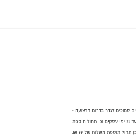
ים סמוכים לגדר בדרום הרצועה -
אזור מצפה רמון, הערבה, ים המלח ואילת – יתכן עיכוב של עד 21 ימי עסקים וכן תחול תוספת