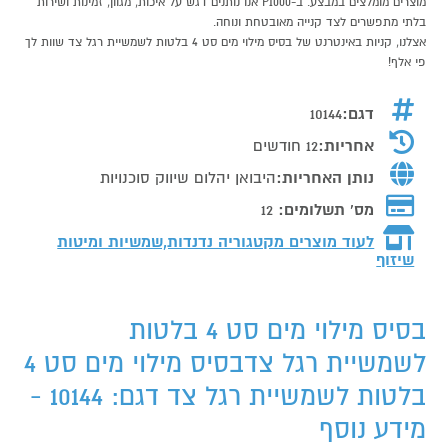
מוצרים מומלצים במבצע. ב-P1000 אנו נותנים דגש על איכות, מגוון, זמינות ושירות
בלתי מתפשרים לצד קנייה מאובטחת ונוחה.
אצלנו, קניות באינטרנט של בסיס מילוי מים סט 4 בלטות לשמשיית רגל צד שוות לך
פי אלף!
דגם:
10144
אחריות:
12 חודשים
נותן האחריות:
היבואן יהלום שיווק סוכנויות
מס' תשלומים:
12
לעוד מוצרים מקטגוריה נדנדות,שמשיות ומיטות
שיזוף
בסיס מילוי מים סט 4 בלטות
לשמשיית רגל צדבסיס מילוי מים סט 4
בלטות לשמשיית רגל צד דגם: 10144 -
מידע נוסף