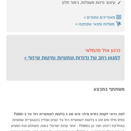
עיצוב פינות מעוגלות, גימור חלק
מאפיינים נוספים
משלוח ותנאי אספקה
כרגע אזל מהמלאי
למגוון רחב של נדנדות,שמשיות ומיטות שיזוף
משתתף במבצע
למה כדאי לקנות בסיס מילוי מים סט 4 בלטות לשמשיית רגל צד ב-P1000
בסיס מילוי מים סט 4 בלטות לשמשיית רגל צד קונים אונליין בקטגוריית שמשיות
במחלקת ריהוט חצר וגן בP1000 - אתר קניות ישראלי בטוח, משתלם ונוח המציע