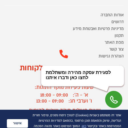
אודות החברה
דרושים
מדיניות פרטיות ואבטחת מידע
תקנון
מפת האתר
צור קשר
הצהרת נגישות
מוקד הזמנות ושירות לקוחות
03-9545370
שעות פעילות מוקד הזמנות:
א' - ה':
09:00 - 18:00
ו' וערבי חג:
09:00 - 13:00
שעות פעילות מוקד שירות לקוחות:
אתר זה משתמש בעוגיות (Cookies) לצורך ניתוח נתונים, שיפור חוויית
א' - ד':
09:00 - 16:30
הגלישה, שיווק והתאמת תוכן פרסומי, בהתאם למדיניות הפרטיות
ה :
09:00 - 16:00
אישור
המפורסמת באתר ובקישור
כאן
. המשך השימוש באתר מהווה הסכמה