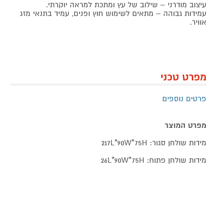
עיצוב מודרני – שילוב של עץ ומתכת למראה יוקרתי.
עמידות גבוהה – מתאים לשימוש חוץ ופנים, עמיד בתנאי מזג
אוויר.
מפרט טכני
פרטים נוספים
מפרט המוצר
מידות שולחן סגור: 217L*90W*75H
מידות שולחן פתוח: 26L*90W*75H