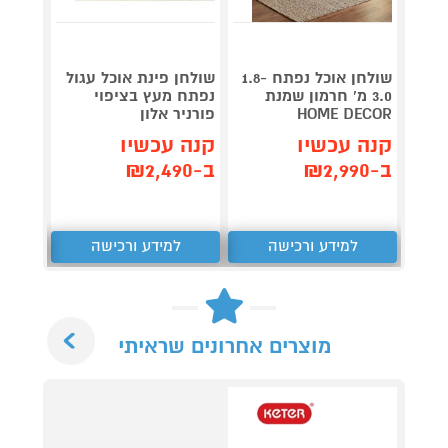
שולחן אוכל נפתח 1.8-
שולחן פינת אוכל עגול
שולחן 
3.0 מ' חרמון שמנת
נפתח מעץ בציפוי
HOME DECOR
פורניר אלון
DECOR
קנה עכשיו
קנה עכשיו
קנה 
ב-₪2,990
ב-₪2,490
ב-₪2,990
למידע ורכישה
למידע ורכישה
ל
Next
מוצרים אחרונים שראיתי