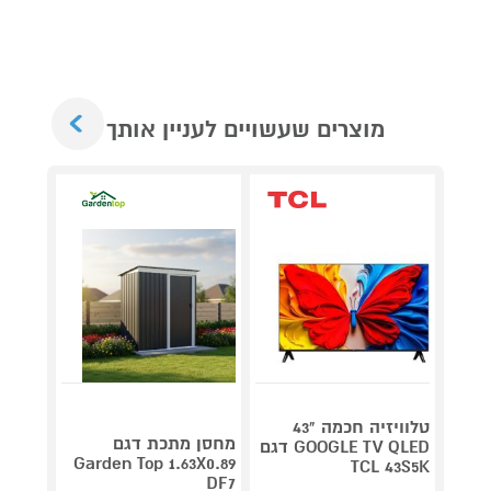
Next
מוצרים שעשויים לעניין אותך
טלוויזיה חכמה "43
V 140
מחסן מתכת דגם
GOOGLE TV QLED דגם
תדירא
Garden Top 1.63X0.89
TCL 43S5K
DF7