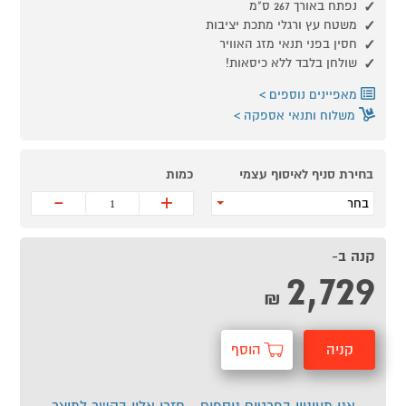
נפתח באורך 267 ס"מ
משטח עץ ורגלי מתכת יציבות
חסין בפני תנאי מזג האוויר
שולחן בלבד ללא כיסאות!
מאפיינים נוספים
משלוח ותנאי אספקה
בחירת סניף לאיסוף עצמי
כמות
-
+
בחר
קנה ב-
2,729
₪
קניה
הוסף
מהירה
לסל
אני מעוניין בפרטים נוספים - חזרו אליי בקשר למוצר