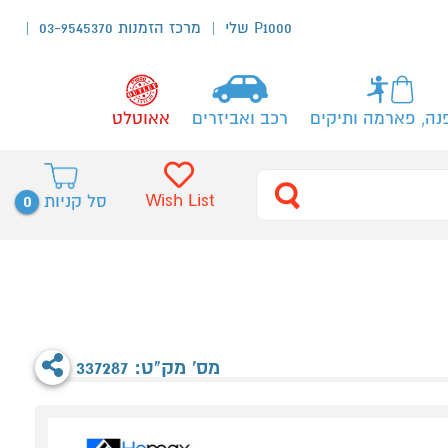
P1000 שלי
מרכז הזמנות 03-9545370
נה, פארמה ותיקים
רכב ואביזרים
אאוטלט
0
Wish List
סל קניות
מס' מק"ט: 337287