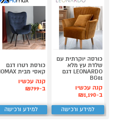
כורסה יוקרתית עם
שלדת עץ מלא
כורסת רטרו דגם
LEONARDO דגם
קאסי מבית HOMAX
BG01
קנה עכשיו
קנה עכשיו
ב-₪799
ב-₪1,190
למידע ורכישה
למידע ורכישה