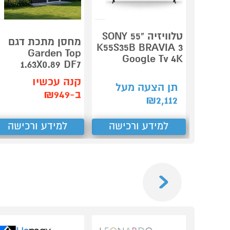
טלוויזיה "55 SONY
מחסן מתכת דגם
K55S35B BRAVIA 3
Garden Top
Google Tv 4K
1.63X0.89 DF7
קנה עכשיו
תן הצעה מעל
ב-₪949
₪
2,112
למידע ורכישה
למידע ורכישה
Previous