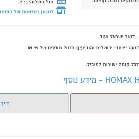
 מרחקים וגובה קומות.
מס' תשלומים:
12
למגוון כורסאות של המות
דואר ישראל ועוד.
דירו