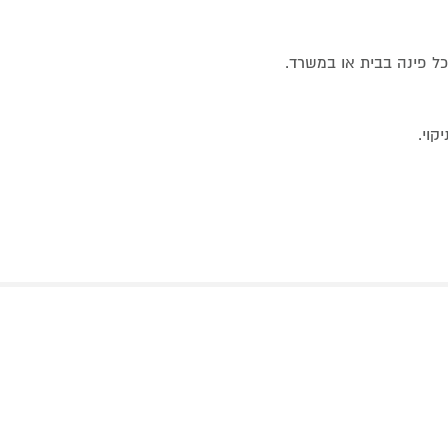
כל פינה בבית או במשרד.
קוי.