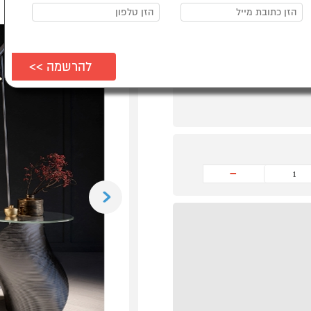
-
Previous