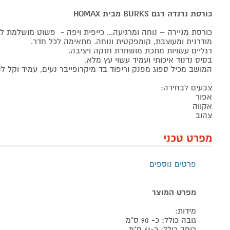
כורסת נדנדה דגם BURKS מבית HOMAX
כורסת מניירה – נוחה ומרגיעה... כייפית ויפה - פשוט מושלמת ל
מודרנית ומעוצבת, קומפקטית ונוחה. מתאימה לכל חדר.
רגליים עשויות מתכת מושחרת חזקה ויציבה.
בסיס נדנוד איכותי ועמיד עשוי עץ מלא.
המושב מכיל ספוג מפנק וריפוד בד מיקרופייבר נעים, עמיד וקל לני
צבעים לבחירה:
אפור
אקווה
צהוב
מפרט טכני
פרטים נוספים
מפרט המוצר
מידות:
גובה כולל: כ- 90 ס"מ
רוחב כולל: כ-61 ס"מ