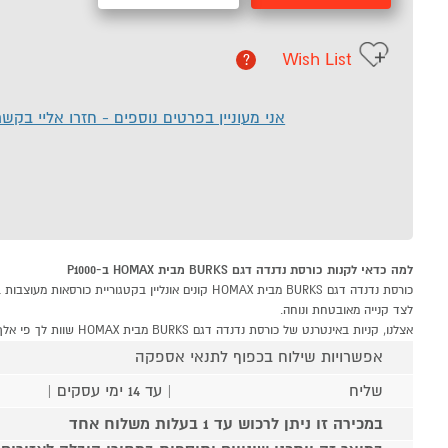
Wish List
?
אני מעוניין בפרטים נוספים - חזרו אליי בקש
למה כדאי לקנות כורסת נדנדה דגם BURKS מבית HOMAX ב-P1000
לצד קנייה מאובטחת ונוחה.
אצלנו, קניות באינטרנט של כורסת נדנדה דגם BURKS מבית HOMAX שוות לך פי אלף!
אפשרויות שילוח בכפוף לתנאי אספקה
שליח
| עד 14 ימי עסקים |
במכירה זו ניתן לרכוש עד 1 בעלות משלוח אחד