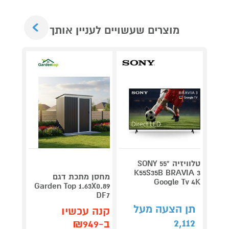
Next
מוצרים שעשויים לעניין אותך
טלוויזיה "55 SONY
V 140
K55S35B BRAVIA 3
מחסן מתכת דגם
Google Tv 4K
תדירא
Garden Top 1.63X0.89
DF7
תן הצעה מעל
תן 
קנה עכשיו
,062
2,112
ב-₪949