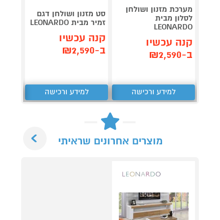
מערכת מזנון ושולחן
סט מזנון ושולחן דגם
סט מזנ
לסלון מבית
זמיר מבית LEONARDO
מבית LEONARDO
LEONARDO
קנה עכשיו
קנה 
קנה עכשיו
ב-₪2,590
ב-₪2,590
ב-₪2,590
למידע ורכישה
למידע ורכישה
ל
Next
מוצרים אחרונים שראיתי