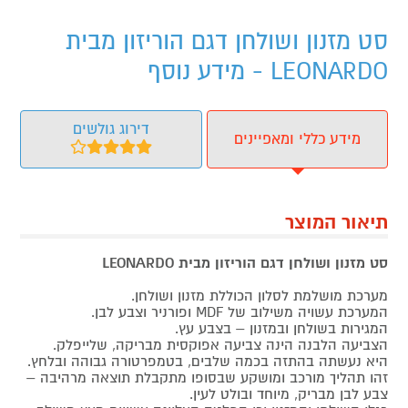
סט מזנון ושולחן דגם הוריזון מבית
LEONARDO - מידע נוסף
דירוג גולשים
מידע כללי ומאפיינים
תיאור המוצר
סט מזנון ושולחן דגם הוריזון מבית LEONARDO
מערכת מושלמת לסלון הכוללת מזנון ושולחן.
המערכת עשויה משילוב של MDF ופורניר וצבע לבן.
המגירות בשולחן ובמזנון – בצבע עץ.
הצביעה הלבנה הינה צביעה אפוקסית מבריקה, שלייפלק.
היא נעשתה בהתזה בכמה שלבים, בטמפרטורה גבוהה ובלחץ.
זהו תהליך מורכב ומושקע שבסופו מתקבלת תוצאה מרהיבה –
צבע לבן מבריק, מיוחד ובולט לעין.