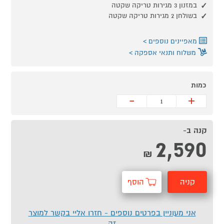
במזנון 3 מגירות טריקה שקטה
בשולחן 2 מגירות טריקה שקטה
מאפיינים נוספים
משלוח ותנאי אספקה
כמות
-
+
קנה ב-
2,590
₪
קניה
הוסף
מהירה
לסל
אני מעוניין בפרטים נוספים - חזרו אליי בקשר למוצר
זה