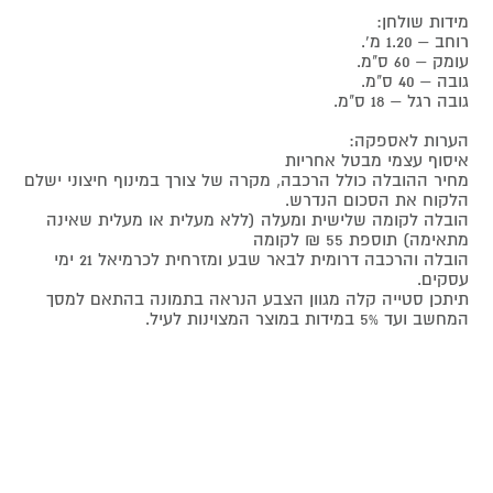
מידות שולחן:
רוחב – 1.20 מ'.
עומק – 60 ס"מ.
גובה – 40 ס"מ.
גובה רגל – 18 ס"מ.
הערות לאספקה:
איסוף עצמי מבטל אחריות
מחיר ההובלה כולל הרכבה, מקרה של צורך במינוף חיצוני ישלם
הלקוח את הסכום הנדרש.
הובלה לקומה שלישית ומעלה (ללא מעלית או מעלית שאינה
מתאימה) תוספת 55 ₪ לקומה
הובלה והרכבה דרומית לבאר שבע ומזרחית לכרמיאל 21 ימי
עסקים.
תיתכן סטייה קלה מגוון הצבע הנראה בתמונה בהתאם למסך
המחשב ועד 5% במידות במוצר המצוינות לעיל.