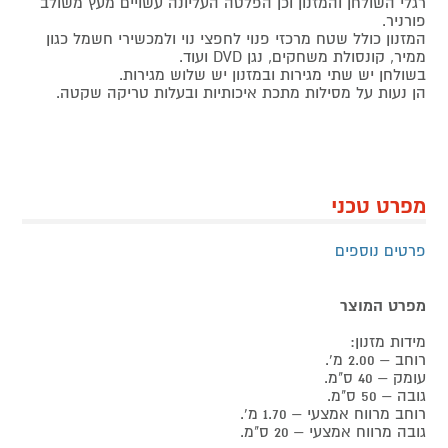
רגלי השולחן והמזנון וכן הפלטה העליונה עשויים מעץ משולב
פורניר.
המזנון כולל שטח מרכזי פנוי לחפצי נוי ולמכשירי חשמל כגון
ממיר, קונסולת משחקים, נגן DVD ועוד.
בשולחן יש שתי מגירות ובמזנון יש שלוש מגירות.
הן נעות על מסילות מתכת איכותיות ובעלות טריקה שקטה.
מפרט טכני
פרטים נוספים
מפרט המוצר
מידות מזנון:
רוחב – 2.00 מ'.
עומק – 40 ס"מ.
גובה – 50 ס"מ.
רוחב מרווח אמצעי – 1.70 מ'.
גובה מרווח אמצעי – 20 ס"מ.