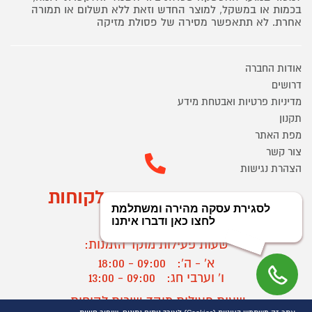
בכמות או במשקל, למוצר החדש וזאת ללא תשלום או תמורה
אחרת. לא תתאפשר מסירה של פסולת מזיקה
אודות החברה
דרושים
מדיניות פרטיות ואבטחת מידע
תקנון
מפת האתר
צור קשר
הצהרת נגישות
מוקד הזמנות ושירות לקוחות
03-9545370
שעות פעילות מוקד הזמנות:
א' - ה':
09:00 - 18:00
ו' וערבי חג:
09:00 - 13:00
שעות פעילות מוקד שירות לקוחות: