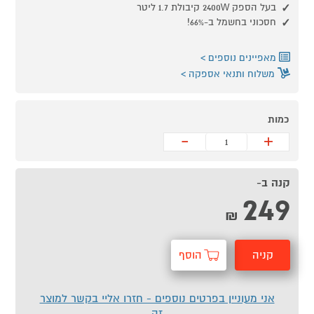
בעל הספק 2400W קיבולת 1.7 ליטר
חסכוני בחשמל ב-66%!
מאפיינים נוספים
משלוח ותנאי אספקה
כמות
-
+
קנה ב-
249
₪
קניה
הוסף
מהירה
לסל
אני מעוניין בפרטים נוספים - חזרו אליי בקשר למוצר
זה