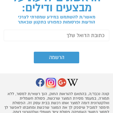
מבצעים ודילים:
מאשר/ת להשתמש במידע שמסרתי לצרכי
הודעות ופרסומות כמפורט בתקנון שבאתר
קונה נכבד/ה, בהתאם להוראות החוק, הנך רשאי/ת למסור, ללא
תמורה, במעמד מסירת המוצר שרכשת, פסולת חשמלית
ואלקטרונית דומה למוצר אותו רכשת בבית עסק זה. הפסולת
תימסר למוביל שיספק לך את המוצר שרכשת ומחובתו לאפשר לך
למסור במועד האספקה פסולת ציוד חשמלי ואלקטרוני דומה,