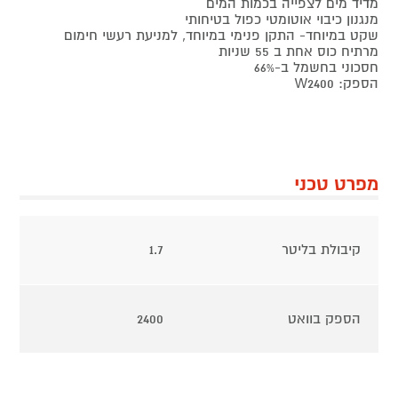
מדיד מים לצפייה בכמות המים
מנגנון כיבוי אוטומטי כפול בטיחותי
שקט במיוחד- התקן פנימי במיוחד, למניעת רעשי חימום
מרתיח כוס אחת ב 55 שניות
חסכוני בחשמל ב-66%
הספק: W2400
מפרט טכני
קיבולת בליטר
1.7
הספק בוואט
2400