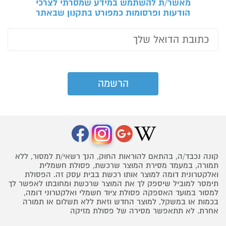
מאשר/ת להשתמש במידע שמסרתי לצרכי
הודעות ופרסומות כמפורט בתקנון שבאתר
קונה נכבד/ה, בהתאם להוראות החוק, הנך רשאי/ת למסור, ללא
תמורה, במעמד מסירת המוצר שרכשת, פסולת חשמלית
ואלקטרונית דומה למוצר אותו רכשת בבית עסק זה. הפסולת
תימסר למוביל שיספק לך את המוצר שרכשת ומחובתו לאפשר לך
למסור במועד האספקה פסולת ציוד חשמלי ואלקטרוני דומה,
בכמות או במשקל, למוצר החדש וזאת ללא תשלום או תמורה
אחרת. לא תתאפשר מסירה של פסולת מזיקה