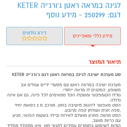
לגינה במראה ראטן ג'ורג'יה KETER
דגם: 250299 - מידע נוסף
דירוג גולשים
מידע כללי ומאפיינים
תיאור המוצר
סט מערכת ישיבה לגינה במראה ראטן דגם ג'ורג'יה KETER
מערכת ישיבה במראה ראטן עם מסעדי ידיים עגולים וגב
משופע, המקנים לו מראה ייחודי.
גודלו הקומפקטי ומשקלו הקל מתאימים לכל פינה, גם אם אינה
גדולה.
הסט מאפשר ליהנות מישיבה בחוץ, מורכב מ 2 כסאות יחיד
,ספה זוגית ושולחן קפה מרובע.
הסט מהווה פתרון מושלם לאירוח ובילוי בשעות הפנאי, מגיע
עם כריות מושב.
הודות לשימוש בחומרים עמידים לתנאי חוץ, אינו מתקלף מחליד