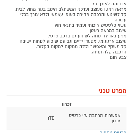
או דוהה לאורך זמן.
מראה ראטן מעוצב ועדכני המשתלב היטב בנוף מחוץ לבית.
קל לשינוע והרכבה מהירה באופן עצמאי וללא צורך בכלי
עבודה.
עשוי פלסטיק איכותי ועמיד בתנאי חוץ.
עיצוב במראה ראטן.
מגיע באריזה נוחה לשינוע גם ברכב פרטי.
עיצוב ארגונומי, מסעדי ידיים וגב עם שיפוע לנוחות ישיבה.
קל משקל ומאפשר הזזה ממקום למקום בקלות.
הרכבה קלה ונוחה.
צבע חום
מפרט טכני
זכרון
אפשרות הרחבה ע"י כרטיס
1TB
זכרון
פרטים נוספים