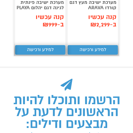
מערכת ישיבה מעץ דגם
מערכת ישיבה פינתית
סטורג'
קורדו ARAVA
לגינה דגם יהלום PLAYA
אחסון ETER
קנה עכשיו
קנה עכשיו
קנה 
ב-₪2,299
ב-₪999
ב-₪1,199
למידע ורכישה
למידע ורכישה
ל
הרשמו ותוכלו להיות
הראשונים לדעת על
מבצעים ודילים: