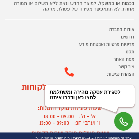
בכמות או במשקל, למוצר החדש וזאת ללא תשלום או תמורה
אחרת. לא תתאפשר מסירה של פסולת מזיקה
אודות החברה
דרושים
מדיניות פרטיות ואבטחת מידע
תקנון
מפת האתר
צור קשר
הצהרת נגישות
מוקד הזמנות ושירות לקוחות
03-9545370
שעות פעילות מוקד הזמנות:
א' - ה':
09:00 - 18:00
ו' וערבי חג:
09:00 - 13:00
שעות פעילות מוקד שירות לקוחות:
אתר זה משתמש בעוגיות (Cookies) לצורך ניתוח נתונים, שיפור חוויית