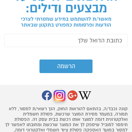
מבצעים ודילים:
מאשר/ת להשתמש במידע שמסרתי לצרכי
הודעות ופרסומות כמפורט בתקנון שבאתר
קונה נכבד/ה, בהתאם להוראות החוק, הנך רשאי/ת למסור, ללא
תמורה, במעמד מסירת המוצר שרכשת, פסולת חשמלית
ואלקטרונית דומה למוצר אותו רכשת בבית עסק זה. הפסולת
תימסר למוביל שיספק לך את המוצר שרכשת ומחובתו לאפשר לך
למסור במועד האספקה פסולת ציוד חשמלי ואלקטרוני דומה,