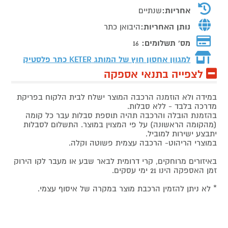
אחריות:
שנתיים
נותן האחריות:
היבואן כתר
מס' תשלומים:
16
למגוון אחסון חוץ של המותג
KETER כתר פלסטיק
לצפייה בתנאי אספקה
במידה ולא הוזמנה הרכבה המוצר ישלח לבית הלקוח בפריקת
מדרכה בלבד - ללא סבלות.
בהזמנת הובלה והרכבה תהיה תוספת סבלות עבר כל קומה
(מהקומה הראשונה) על פי המצוין במוצר. התשלום לסבלות
יתבצע ישירות למוביל.
במוצרי הריהוט- הרכבה עצמית פשוטה וקלה.
באיזורים מרוחקים, קרי דרומית לבאר שבע או מעבר לקו הירוק
זמן האספקה הינו 21 ימי עסקים.
* לא ניתן להזמין הרכבת מוצר במקרה של איסוף עצמי.