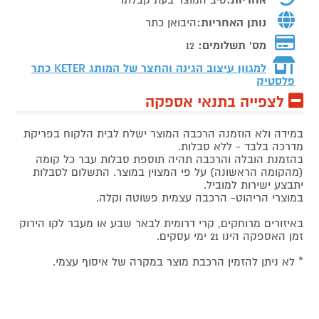
נותן האחריות:
היבואן כתר
מס' תשלומים:
12
למגוון עיצוב הגינה והחצר של המותג
KETER כתר
פלסטיק
לצפייה בתנאי אספקה
במידה ולא הוזמנה הרכבה המוצר ישלח לבית הלקוח בפריקת
מדרכה בלבד - ללא סבלות.
בהזמנת הובלה והרכבה תהיה תוספת סבלות עבר כל קומה
(מהקומה הראשונה) על פי המצוין במוצר. התשלום לסבלות
יתבצע ישירות למוביל.
במוצרי הריהוט- הרכבה עצמית פשוטה וקלה.
באיזורים מרוחקים, קרי דרומית לבאר שבע או מעבר לקו הירוק
זמן האספקה הינו 21 ימי עסקים.
* לא ניתן להזמין הרכבת מוצר במקרה של איסוף עצמי.