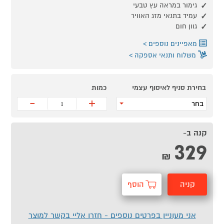
גימור במראה עץ טבעי
עמיד בתנאי מזג האוויר
גוון חום
מאפיינים נוספים
משלוח ותנאי אספקה
בחירת סניף לאיסוף עצמי
כמות
-
+
בחר
קנה ב-
329
₪
קניה
הוסף
מהירה
לסל
אני מעוניין בפרטים נוספים - חזרו אליי בקשר למוצר