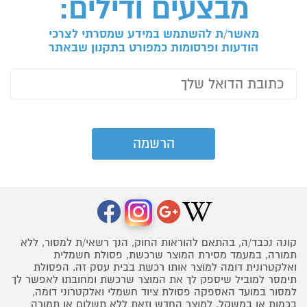
מבצעים ודילים:
מאשר/ת להשתמש במידע שמסרתי לצרכי
הודעות ופרסומות כמפורט בתקנון שבאתר
קונה נכבד/ה, בהתאם להוראות החוק, הנך רשאי/ת למסור, ללא
תמורה, במעמד מסירת המוצר שרכשת, פסולת חשמלית
ואלקטרונית דומה למוצר אותו רכשת בבית עסק זה. הפסולת
תימסר למוביל שיספק לך את המוצר שרכשת ומחובתו לאפשר לך
למסור במועד האספקה פסולת ציוד חשמלי ואלקטרוני דומה,
בכמות או במשקל, למוצר החדש וזאת ללא תשלום או תמורה