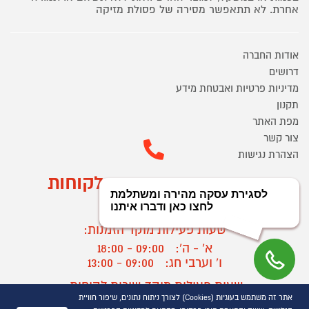
אחרת. לא תתאפשר מסירה של פסולת מזיקה
אודות החברה
דרושים
מדיניות פרטיות ואבטחת מידע
תקנון
מפת האתר
צור קשר
הצהרת נגישות
מוקד הזמנות ושירות לקוחות
03-9545370
שעות פעילות מוקד הזמנות:
א' - ה':
09:00 - 18:00
ו' וערבי חג:
09:00 - 13:00
שעות פעילות מוקד שירות לקוחות:
אתר זה משתמש בעוגיות (Cookies) לצורך ניתוח נתונים, שיפור חוויית
א' - ד':
09:00 - 16:30