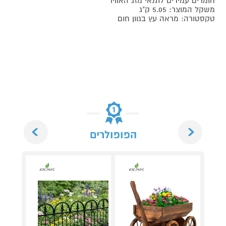
חומרים עמידים לתנאי מזג האוויר
משקל המוצר: 5.05 ק"ג
טקסטורה: מראה עץ בגוון חום
Next
Previous
הפופולרים