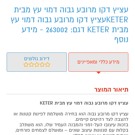
עציץ דקו מרובע גבוה דמוי עץ מבית
KETERעציץ דקו מרובע גבוה דמוי עץ
מבית KETER דגם: 263002 - מידע
נוסף
דירוג גולשים
מידע כללי ומאפיינים
תיאור המוצר
עציץ דקו מרובע גבוה דמוי עץ מבית KETER
עציץ דקו מרובע גבוה הוא בחירה מושלמת לפינות קטנות או
להצבה לצד רהיטים קיימים.
בזכות עיצובו העל-זמני והמבנה העמיד שלו, הוא משתלב
בקלות עם סגנונות עיצוב שונים – ומושלם לצמחים פורחים,