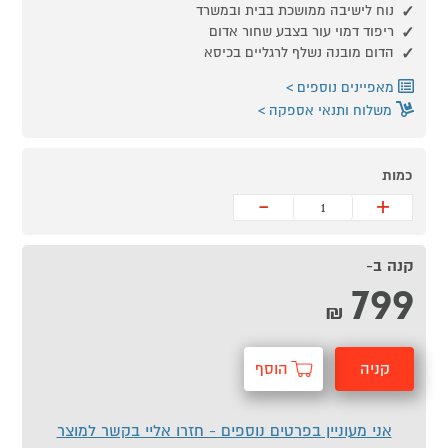
נוח לישיבה ממושכת בבית ובמשרד
ריפוד דמוי עור בצבע שחור אדום
הדום מובנה נשלף לרגליים בכיסא
מאפיינים נוספים
משלוח ותנאי אספקה
כמות
-
+
קנה ב-
799
₪
קניה
הוסף
מהירה
לסל
אני מעוניין בפרטים נוספים - חזרו אליי בקשר למוצר