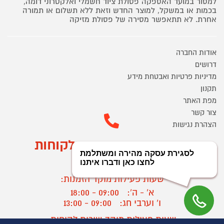
למסור במועד האספקה פסולת ציוד חשמלי ואלקטרוני דומה,
בכמות או במשקל, למוצר החדש וזאת ללא תשלום או תמורה
אחרת. לא תתאפשר מסירה של פסולת מזיקה
אודות החברה
דרושים
מדיניות פרטיות ואבטחת מידע
תקנון
מפת האתר
צור קשר
הצהרת נגישות
מוקד הזמנות ושירות לקוחות
03-9545370
שעות פעילות מוקד הזמנות:
א' - ה':
09:00 - 18:00
ו' וערבי חג:
09:00 - 13:00
שעות פעילות מוקד שירות לקוחות: