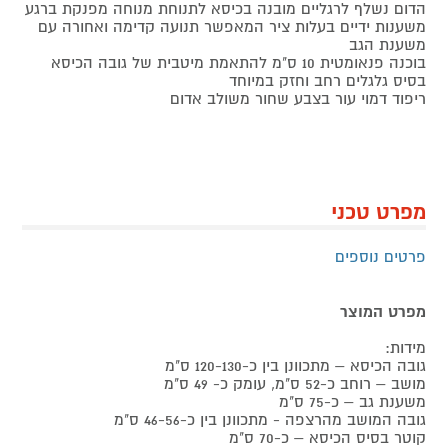
הדום נשלף לרגליים מובנה בכיסא לתנוחת מנוחה מפנקת ברגע
משענות ידיים בעלות ציר המאפשר תנועה קדימה ואחורה עם
משענת הגב
בוכנה פנאומטית 10 ס"מ להתאמת מיטבית של גובה הכיסא
בסיס גלגלים רחב וחזק במיוחד
ריפוד דמוי עור בצבע שחור משולב אדום
מפרט טכני
פרטים נוספים
מפרט המוצר
מידות:
גובה הכיסא – מתכוונן בין כ-120-130 ס"מ
מושב – רוחב כ-52 ס"מ, עומק כ- 49 ס"מ
משענת גב – כ-75 ס"מ
גובה המושב מהרצפה - מתכוונן בין כ-46-56 ס"מ
קוטר בסיס הכיסא – כ-70 ס"מ