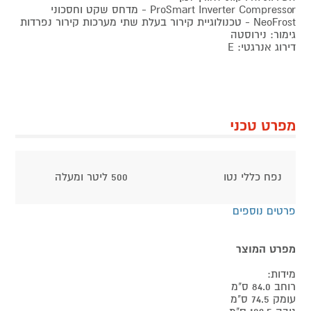
ProSmart Inverter Compressor - מדחס שקט וחסכוני
NeoFrost - טכנולוגיית קירור בעלת שתי מערכות קירור נפרדות
גימור: נירוסטה
דירוג אנרגטי: E
מפרט טכני
נפח כללי נטו
500 ליטר ומעלה
פרטים נוספים
מפרט המוצר
מידות:
רוחב 84.0 ס"מ
עומק 74.5 ס"מ