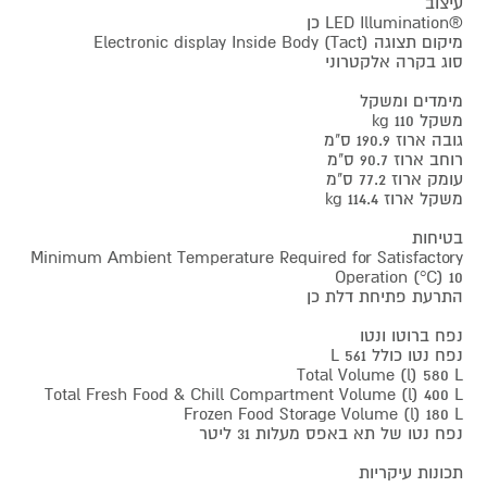
עיצוב
®LED Illumination כן
מיקום תצוגה Electronic display Inside Body (Tact)
סוג בקרה אלקטרוני
מימדים ומשקל
משקל 110 kg
גובה ארוז 190.9 ס"מ
רוחב ארוז 90.7 ס"מ
עומק ארוז 77.2 ס"מ
משקל ארוז 114.4 kg
בטיחות
Minimum Ambient Temperature Required for Satisfactory
Operation (°C) 10
התרעת פתיחת דלת כן
נפח ברוטו ונטו
נפח נטו כולל 561 L
Total Volume (l) 580 L
Total Fresh Food & Chill Compartment Volume (l) 400 L
Frozen Food Storage Volume (l) 180 L
נפח נטו של תא באפס מעלות 31 ליטר
תכונות עיקריות