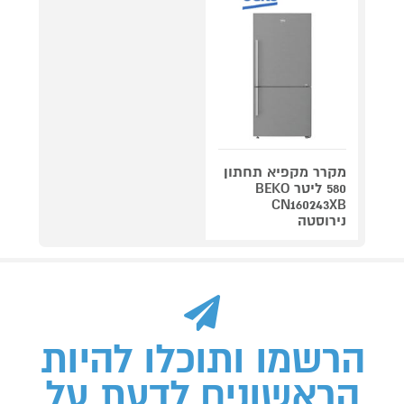
מקרר מקפיא תחתון
580 ליטר BEKO
CN160243XB
נירוסטה
הרשמו ותוכלו להיות
הראשונים לדעת על