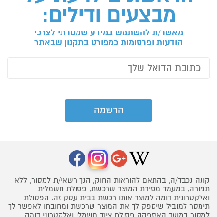
מבצעים ודילים:
מאשר/ת להשתמש במידע שמסרתי לצרכי
הודעות ופרסומות כמפורט בתקנון שבאתר
קונה נכבד/ה, בהתאם להוראות החוק, הנך רשאי/ת למסור, ללא
תמורה, במעמד מסירת המוצר שרכשת, פסולת חשמלית
ואלקטרונית דומה למוצר אותו רכשת בבית עסק זה. הפסולת
תימסר למוביל שיספק לך את המוצר שרכשת ומחובתו לאפשר לך
למסור במועד האספקה פסולת ציוד חשמלי ואלקטרוני דומה,