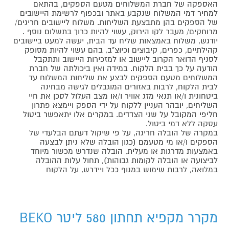
האספקה של חברת המשלוחים מטעם הספקים, בהתאם
למחיר דמי המשלוח שנקבע באתר ובכפוף לרשימת היישובים
של הספקים בהן מתבצעת השליחות. משלוח ליישובים חריגים/
מרוחקים/ מעבר לקו הירוק, עשוי להיות כרוך בתשלום נוסף .
יודגש, משלוח באמצאות שליח עד הבית, יעשה למעט ביישובים
קהילתיים, כפרים, קיבוצים וכיוצ"ב, בהם עשוי להיות מסופק
לסניף הדואר הקרוב ליישוב או למזכירות היישוב ותתקבל
הודעה על כך בבית הלקוח. במידה ואין ביכולתה של חברת
המשלוחים מטעם הספקים לבצע את שליחות המשלוח עד
לבית הלקוח, לרבות באזורים המוגבלים לגישה מבחינה
ביטחונית ו/או תנאי מזג אוויר ו/או מצב העלול לסכן את חיי
השליחים, יובהר העניין ללקוח על ידי הספק ויימצא פתרון
חליפי המקובל על שני הצדדים. במקרים אלו יתאפשר ביטול
עסקה ללא דמי ביטול.
במקרה של הובלה חריגה, על פי שיקול דעתם הבלעדי של
הספקים ו/או מי מטעמם (כגון הובלה שלא ניתן לבצעה
באמצעות מדרגות או מעלית, הובלה שנדרש מכשור מיוחד
לביצועה או הובלה לקומות גבוהות), תחול עלות ההובלה
במלואה, לרבות שימוש במנוף ככל ויידרש, על הלקוח
מקרר מקפיא תחתון 580 ליטר BEKO