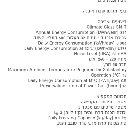
גובה 182.5 ס"מ
בעל מנגנון שבת מובנה
ביצועים וצריכה
Climate Class SN-T
Annual Energy Consumption (kWh/year) 324
צריכת אנרגיה שנתית 32 מעלות 600 קוט'ש לשנה
Daily Energy Consumption (kWh/day) 0.886
Daily Energy Consumption at 32°C (kWh/day) 1.273
Noise Level (dBA) 36 dBA
מתח 220 - 240 וולט
תדר 50 הרץ
Maximum Ambient Temperature Required for Satisfactory
Operation (°C) 43
Daily Energy Consumption at 16°C (kWh/day) 0.5
Preservation Time at Power Cut (hours) 16
תכונות המקפיא
מספר מגירות במקפיא 2
מספר מדפים עם מכסה 1
יכולת הכנת קרח יומית (ק"ג ליום) 3 kg
Daily Freezing Capacity (kg/day) 8.3 kg
סוג מכונת קרח מגש קרח סובב והגש