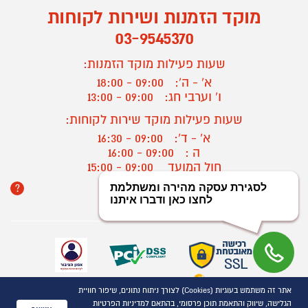
מוקד הזמנות ושירות לקוחות
03-9545370
שעות פעילות מוקד הזמנות:
א' - ה':
09:00 - 18:00
ו' וערבי חג:
09:00 - 13:00
שעות פעילות מוקד שירות לקוחות:
א' - ד':
09:00 - 16:30
ה :
09:00 - 16:00
חול המועד
09:00 - 15:00
?
יצירת קשר/ביטול הזמנה
אתר זה משתמש בעוגיות (Cookies) לצורך ניתוח נתונים, שיפור חוויית
כל הזכויות שמורות P1000© 2021
הגלישה, שיווק והתאמת תוכן פרסומי, בהתאם למדיניות הפרטיות
התמונות להמחשה בלבד