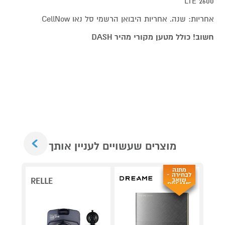
LTE 2600
אחריות: שנה. אחריות היבואן הרשמי סל נאו CellNow
חשוב! כולל מטען מקורי מהיר DASH‏
Next
מוצרים שעשויים לעניין אותך
מתנה
לבחירה -
שואב
RELLE
DREAME