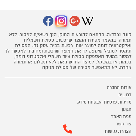
קונה נכבד/ה, בהתאם להוראות החוק, הנך רשאי/ת למסור, ללא
תמורה, במעמד מסירת המוצר שרכשת, פסולת חשמלית
ואלקטרונית דומה למוצר אותו רכשת בבית עסק זה. הפסולת
תימסר למוביל שיספק לך את המוצר שרכשת ומחובתו לאפשר לך
למסור במועד האספקה פסולת ציוד חשמלי ואלקטרוני דומה,
בכמות או במשקל, למוצר החדש וזאת ללא תשלום או תמורה
אחרת. לא תתאפשר מסירה של פסולת מזיקה
אודות החברה
דרושים
מדיניות פרטיות ואבטחת מידע
תקנון
מפת האתר
צור קשר
הצהרת נגישות