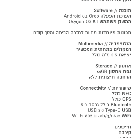
תוכנה // Software
מערכת הפעלה
Android 8.1 Oreo
ממשק משתמש
Oxygen OS 5.1
תכונות מיוחדות
מחוות לחזרה הביתה ומסך קודם
מולטימדיה // Multimedia
רמקולים בתחתית המכשיר
יציאת
3.5 מ"מ כולל
אחסון // Storage
נפח אחסון
64GB
הרחבה חיצונית
ללא
קישוריות // Connectivity
NFC
כולל
GPS
כולל
Bluetooth
כולל גרסה 5.0
USB 2.0 Type-C
USB
Wi-Fi 802.11 a/b/g/n/ac
WiFi
חיישנים
קירבה
תאוצה