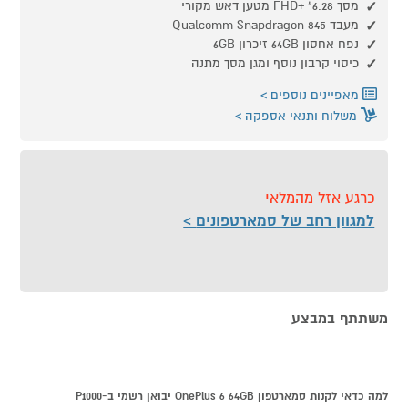
מסך 6.28" +FHD מטען דאש מקורי
מעבד Qualcomm Snapdragon 845
נפח אחסון 64GB זיכרון 6GB
כיסוי קרבון נוסף ומגן מסך מתנה
מאפיינים נוספים
משלוח ותנאי אספקה
כרגע אזל מהמלאי
למגוון רחב של סמארטפונים
משתתף במבצע
למה כדאי לקנות סמארטפון OnePlus 6 64GB יבואן רשמי ב-P1000