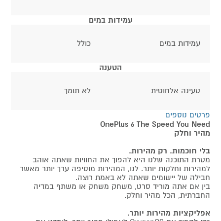
עמידות במים
עמידות במים
כולל
הטענה
טעינה אלחוטית
לא תומך
פרטים נוספים
OnePlus 6 The Speed You Need
מהיר וחלק
בלי חוכמות. רק מהירות.
מטרת התוכנה שלנו היא להפוך את החוויות שאתה אוהב
למהירות וחלקות יותר. לנו, המהירות מוסיפה ערך יותר מאשר
חבילה של יישומים שאתה לא באמת רוצה.
בין אם אתה מוריד סרט, משחק משחק או משתף במדיה
החברתית, הכל מהיר וחלק.
אפליקציות מהירות יותר.