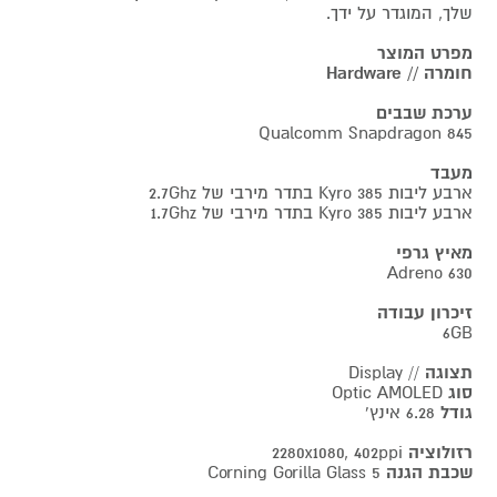
שלך, המוגדר על ידך.
מפרט המוצר
חומרה // Hardware
ערכת שבבים
Qualcomm Snapdragon 845
מעבד
ארבע ליבות Kyro 385 בתדר מירבי של 2.7Ghz
ארבע ליבות Kyro 385 בתדר מירבי של 1.7Ghz
מאיץ גרפי
Adreno 630
זיכרון עבודה
6GB
תצוגה
// Display
סוג
Optic AMOLED
גודל
6.28 אינץ'
רזולוציה
2280x1080, 402ppi
שכבת הגנה
Corning Gorilla Glass 5