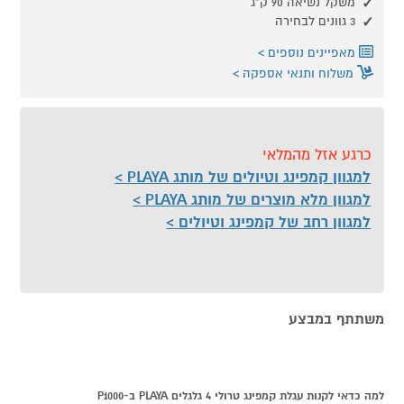
משקל נשיאה 90 ק"ג
3 גוונים לבחירה
מאפיינים נוספים
משלוח ותנאי אספקה
כרגע אזל מהמלאי
למגוון קמפינג וטיולים של מותג PLAYA
למגוון מלא מוצרים של מותג PLAYA
למגוון רחב של קמפינג וטיולים
משתתף במבצע
למה כדאי לקנות עגלת קמפינג טרולי 4 גלגלים PLAYA ב-P1000