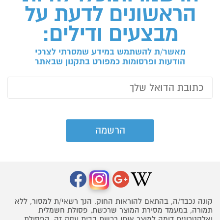
הראשונים לדעת על
מבצעים ודילים:
מאשר/ת להשתמש במידע שמסרתי לצרכי
הודעות ופרסומות כמפורט בתקנון שבאתר
קונה נכבד/ה, בהתאם להוראות החוק, הנך רשאי/ת למסור, ללא
תמורה, במעמד מסירת המוצר שרכשת, פסולת חשמלית
ואלקטרונית דומה למוצר אותו רכשת בבית עסק זה. הפסולת