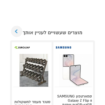
Next
מוצרים שעשויים לעניין אותך
סמארטפון SAMSUNG
מצלמת
Galaxy Z Flip 8
סטנד מעמד למשקולות
512GB+12GB שמנת