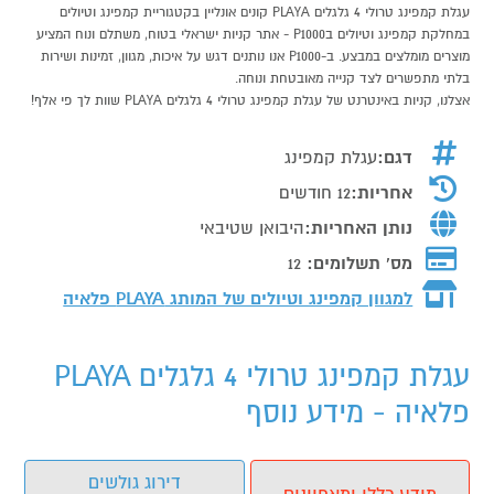
עגלת קמפינג טרולי 4 גלגלים PLAYA קונים אונליין בקטגוריית קמפינג וטיולים
במחלקת קמפינג וטיולים בP1000 - אתר קניות ישראלי בטוח, משתלם ונוח המציע
מוצרים מומלצים במבצע. ב-P1000 אנו נותנים דגש על איכות, מגוון, זמינות ושירות
בלתי מתפשרים לצד קנייה מאובטחת ונוחה.
אצלנו, קניות באינטרנט של עגלת קמפינג טרולי 4 גלגלים PLAYA שוות לך פי אלף!
דגם:
עגלת קמפינג
אחריות:
12 חודשים
נותן האחריות:
היבואן שטיבאי
מס' תשלומים:
12
למגוון קמפינג וטיולים של המותג
PLAYA פלאיה
עגלת קמפינג טרולי 4 גלגלים PLAYA
פלאיה - מידע נוסף
דירוג גולשים