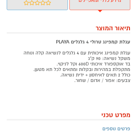
מידע כללי ומאפיינים
תיאור המוצר
עגלת קמפינג טרולי 4 גלגלים PLAYA
עגלת קמפינג איכותית עם 4 גלגלים לנשיאה קלה ונוחה
משקל נשיאה: 90 ק"ג
בד אוקספורד איכותי 600D וקל לניקוי.
מתקפלת במהירות ובקלות ומתאים לכל תא מטען.
כולל 2 תאים לאיחסון + ידית נשיאה.
צבעים: אפור / אדום / שחור.
מפרט טכני
פרטים נוספים