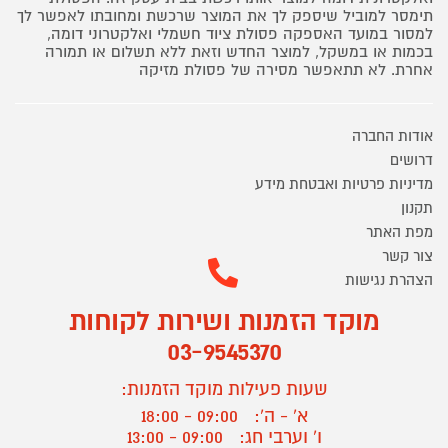
תימסר למוביל שיספק לך את המוצר שרכשת ומחובתו לאפשר לך
למסור במועד האספקה פסולת ציוד חשמלי ואלקטרוני דומה,
בכמות או במשקל, למוצר החדש וזאת ללא תשלום או תמורה
אחרת. לא תתאפשר מסירה של פסולת מזיקה
אודות החברה
דרושים
מדיניות פרטיות ואבטחת מידע
תקנון
מפת האתר
צור קשר
הצהרת נגישות
מוקד הזמנות ושירות לקוחות
03-9545370
שעות פעילות מוקד הזמנות:
א' - ה':
09:00 - 18:00
ו' וערבי חג:
09:00 - 13:00