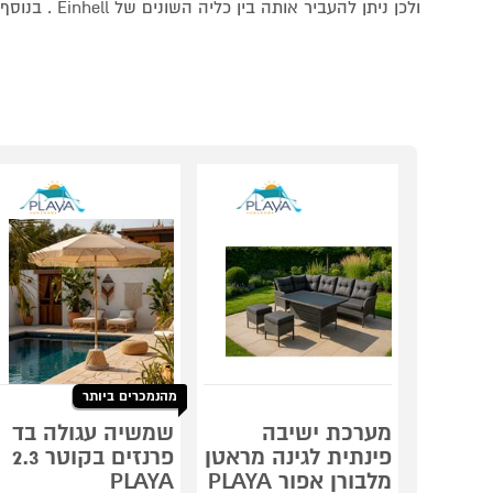
ולכן ניתן להעביר אותה בין כליה השונים של Einhell . בנוסף חסכונית וידידותית לסביבה.
מהנמכרים ביותר
מערכת ישיבה
שמשיה עגולה בד
פינתית לגינה מראטן
פרנזים בקוטר 2.3
מלבורן אפור PLAYA
PLAYA