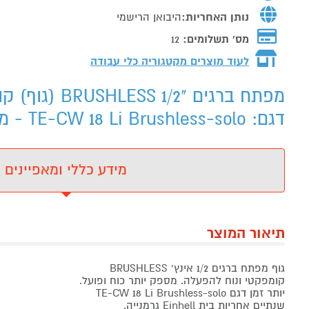
נותן האחריות:
היבואן הרישמי
מס' תשלומים:
12
לעוד מוצרים מקטגוריה כלי עבודה
דגם: TE-CW 18 Li Brushless-solo - מידע נוסף
מידע כללי ומאפיינים
תיאור המוצר
גוף מפתח ברגים 1/2 אינץ' BRUSHLESS
קומפקטי ונוח להפעלה. מספק יותר כוח ופועל.
יותר זמן דגם TE-CW 18 Li Brushless-solo
שנתיים אחריות בית Einhell גרמנייה.