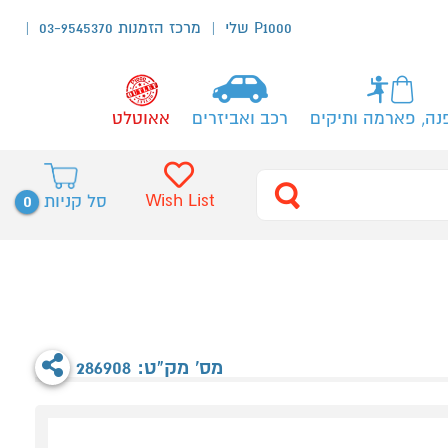
P1000 שלי
מרכז הזמנות 03-9545370
נה, פארמה ותיקים
רכב ואביזרים
אאוטלט
0
Wish List
סל קניות
מס' מק"ט: 286908