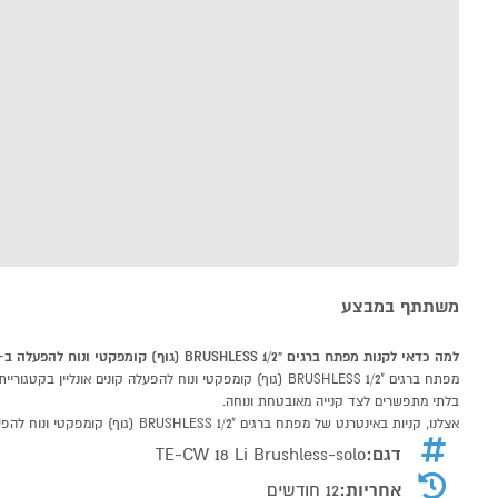
משתתף במבצע
למה כדאי לקנות מפתח ברגים "1/2 BRUSHLESS (גוף) קומפקטי ונוח להפעלה ב-P1000
בלתי מתפשרים לצד קנייה מאובטחת ונוחה.
אצלנו, קניות באינטרנט של מפתח ברגים "1/2 BRUSHLESS (גוף) קומפקטי ונוח להפעלה שוות לך פי אלף!
דגם:
TE-CW 18 Li Brushless-solo
אחריות:
12 חודשים