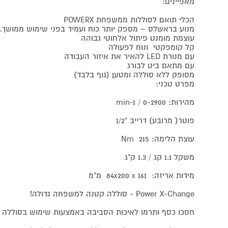
מאפיינים:
הכלי תואם לסוללות ממשפחת POWERX
מנוע בראשלס – מספק יותר כוח ועמיד בפני שימוש ממושך.
עוצמת מומנט פיתול אלחוטי גבוהה
קל קומפקטי ונוח לפעולה
עם מנורת LED להאיר את איזור העבודה
עם מתאם ביט לבורג
מסופק ללא סוללה ומטען (גוף בלבד)
מפרט טכני:
מהירות: 0-2900 / min-1
פוטר( מרובע) דרייב "1/2
עוצת הלימה: 215 Nm
משקל 1.1 קג / 1.3 ק"ג
מידות אריזה: 84x200 x 161 מ"מ
Power X-Change - סוללה קטנה למשפחה גדולה!
חסכו כסף ותרמו לאיכות הסביבה באמצעות שימוש בסוללה