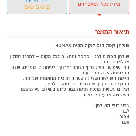
דירוג גולשים
מידע כללי ומאפיינים
תיאור המוצר
שולחן קפה דגם לוקה מבית HOMAX
שולחן קפה מודרני, יפהפה ומתאים לכל מקום – למרכז הסלון
או לצד הספה.
נוח ושימושי, כולל מדף תחתון "מרחף" לעיתונים, ספרים, שלט
הטלוויזיה או הממיר ועוד.
פלטת השולחן העליונה עשויה זכוכית מחוסמת שקופה.
המדף התחתון עשוי זכוכית מחוסמת חלבית.
רגליים עשויות מתכת חזקה בגוון כרום בשילוב עץ מהמם
בשלושה צבעים לבחירה.
צבע רגלי השולחן:
לבן
אפור
וונגה