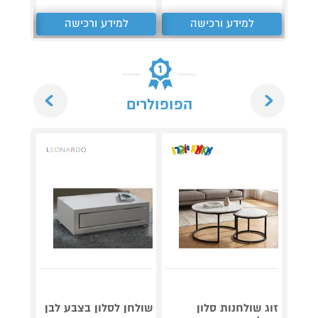
למידע ורכישה
למידע ורכישה
ל
Next
Previous
הפופולרים
זוג שולחנות סלון
שולחן לסלון בצבע לבן
זוג שו