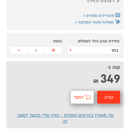
3 צבעים לבחירה
מאפיינים נוספים
משלוח ותנאי אספקה
בחירת צבע רגלי השולחן
כמות
-
+
בחר
קנה ב-
349
₪
קניה
הוסף
מהירה
לסל
אני מעוניין בפרטים נוספים - חזרו אליי בקשר למוצר
זה