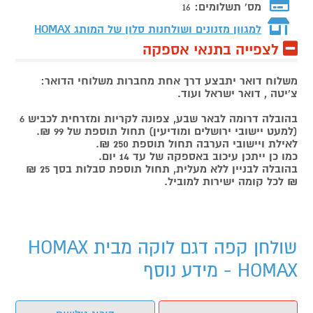
מס' תשלומים:
16
למגוון מזנונים ושולחנות סלון של המותג
HOMAX
לצפייה בתנאי אספקה
משלוח דואר יתבצע דרך אחת מחברות משלוחי הדואר:
צ'יטה , דואר ישראל ועוד.
בהובלה דרומה לבאר שבע, צפונה לקריות ומזרחית לכביש 6
(למעט יישובי ירושלים ומודיעין) תחול תוספת של 99 ₪.
לאילת ויישובי הערבה תחול תוספת 250 ₪.
כמו כן ייתכן עיכוב באספקה של עד 14 יום.
בהובלה לבניין ללא מעלית, תחול תוספת סבלות בסך 25 ₪
₪ לכל קומה ישירות למוביל.
שולחן קפה דגם לוקה מבית HOMAX
HOMAX - מידע נוסף