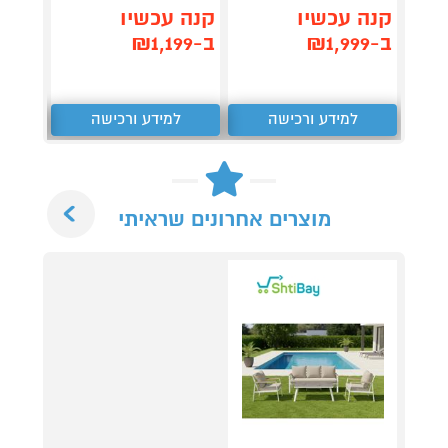
קנה עכשיו
קנה עכשיו
קנה 
ב-₪1,999
ב-₪1,199
ב-₪1,990
למידע ורכישה
למידע ורכישה
ל
Next
מוצרים אחרונים שראיתי