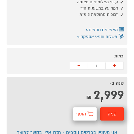
עשוי מאלומיניום מצופה
דמוי עץ במשענות היד
זכוכית מחוסמת 5 מ"מ
מאפיינים נוספים
משלוח ותנאי אספקה
כמות
-
+
קנה ב-
2,999
₪
קניה
הוסף
מהירה
לסל
אני מעוניין בפרטים נוספים - חזרו אליי בקשר למוצר