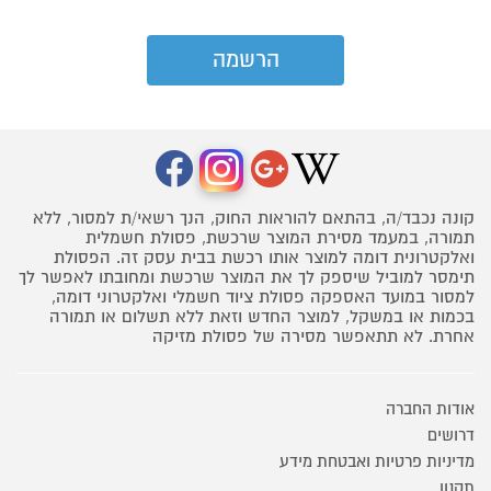
קונה נכבד/ה, בהתאם להוראות החוק, הנך רשאי/ת למסור, ללא
תמורה, במעמד מסירת המוצר שרכשת, פסולת חשמלית
ואלקטרונית דומה למוצר אותו רכשת בבית עסק זה. הפסולת
תימסר למוביל שיספק לך את המוצר שרכשת ומחובתו לאפשר לך
למסור במועד האספקה פסולת ציוד חשמלי ואלקטרוני דומה,
בכמות או במשקל, למוצר החדש וזאת ללא תשלום או תמורה
אחרת. לא תתאפשר מסירה של פסולת מזיקה
אודות החברה
דרושים
מדיניות פרטיות ואבטחת מידע
תקנון