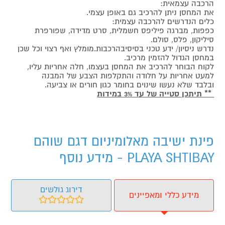
הרכבה עצמאית:
את המחסן ניתן להרכיב גם באופן עצמי.
כלים הנדרשים להרכבה עצמית:
כפפות, מברגה פיליפס חשמלית, סרט מדידה, שפורפרת
סיליקון, פלס, סולם.
נדרש ניסיון/ ידע טכני בסיסיבהרכבות.מומלץ ואף רצוי וכל שכן
במחסן הגדול להזמין מרכיב.
לקוח הבוחר להרכיב את המחסן בעצמו, חלה אחריות עליו,
למעט אחריות על חלודה והתקלפות הצבע של המבנה
ובלבד שלא נעשו שינוים בחומר כגון חורים או צביעה.
** תיתכן סטייה של עד 3% במידות
פינת ישיבה מאלומיניום דגם שוהם
PLAYA SHTIBAY - מידע נוסף
דירוג גולשים
מידע כללי ומאפיינים