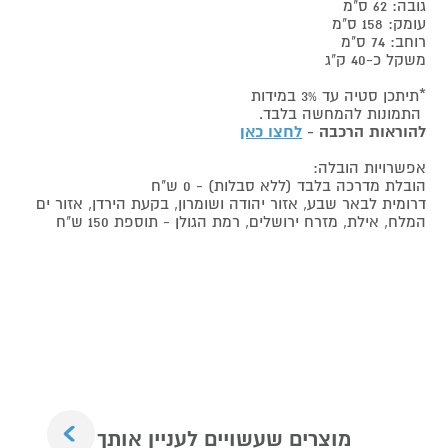
גובה: 62 ס"מ
עומק: 158 ס"מ
רוחב: 74 ס"מ
משקל כ-40 ק"ג
*תיתכן סטיה עד 3% במידות
התמונות להמחשה בלבד.
להוראות הרכבה -
לחצו כאן
אפשרויות הובלה:
הובלת מדרכה בלבד (ללא סבלות) - 0 ש"ח
דרומית לבאר שבע, אזור יהודה ושומרון, בקעת הירדן, אזור ים
המלח, אילת, מזרח ירושלים, רמת הגולן - תוספת 150 ש"ח
Next
מוצרים שעשויים לעניין אותך