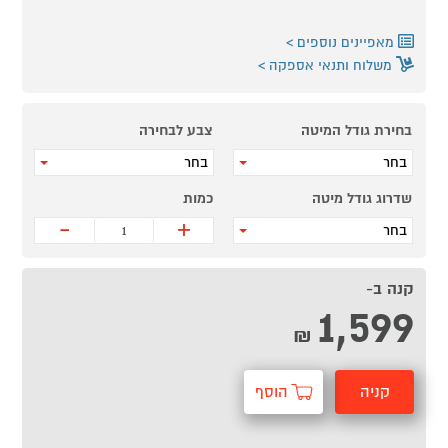
מאפיינים נוספים
משלוח ותנאי אספקה
בחירת גודל המיטה
צבע לבחירה
בחר
בחר
שדרוג גודל מיטה
כמות
-
+
בחר
קנה ב-
1,599
₪
קניה
הוסף
מהירה
לסל