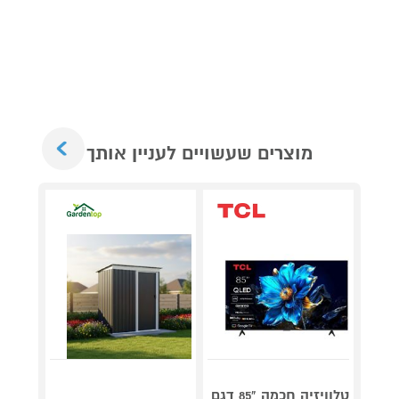
Next
מוצרים שעשויים לעניין אותך
טלוויזיה חכמה "85 דגם