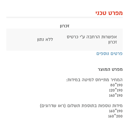
מפרט טכני
זכרון
אפשרות הרחבה ע"י כרטיס
ללא נתון
זכרון
פרטים נוספים
מפרט המוצר
המחיר מתייחס למיטה במידות:
190*80
190*120
190*140
מידות נוספות בתוספת תשלום (ראו שדרוגים)
190*160
200*160