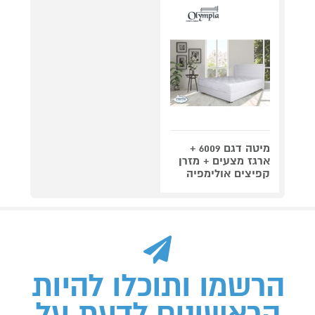
מיטה דגם 6009 +
ארגז מצעים + מזרן
קפיצים אולימפיה
הרשמו ותוכלו להיות
הראשונים לדעת על