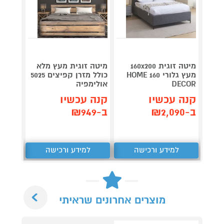
מיטה זוגית 160x200
מיטה זוגית מעץ מלא
מיטה י
מעץ גלורי 160 HOME
כולל מזרן קפיצים 5025
DECOR
אולימפיה
מבית 
קנה עכשיו
קנה עכשיו
קנה 
ב-₪2,090
ב-₪949
ב-₪2,089
למידע ורכישה
למידע ורכישה
ל
Next
מוצרים אחרונים שראיתי