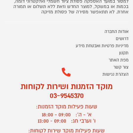
למסור במועד האספקה פסולת ציוד חשמלי ואלקטרוני דומה,
בכמות או במשקל, למוצר החדש וזאת ללא תשלום או תמורה
אחרת. לא תתאפשר מסירה של פסולת מזיקה
אודות החברה
דרושים
מדיניות פרטיות ואבטחת מידע
תקנון
מפת האתר
צור קשר
הצהרת נגישות
מוקד הזמנות ושירות לקוחות
03-9545370
שעות פעילות מוקד הזמנות:
א' - ה':
09:00 - 18:00
ו' וערבי חג:
09:00 - 13:00
שעות פעילות מוקד שירות לקוחות: