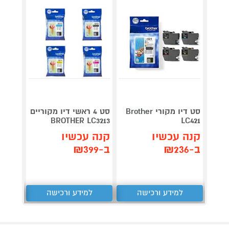
סט דיו מקורי Brother
סט 4 ראשי דיו מקוריים
ס
 LC426
BROTHER LC3213
LC421
קנה עכשיו
קנה עכשיו
קנה 
ב-₪236
ב-₪399
ב-₪389
למידע ורכישה
למידע ורכישה
ל