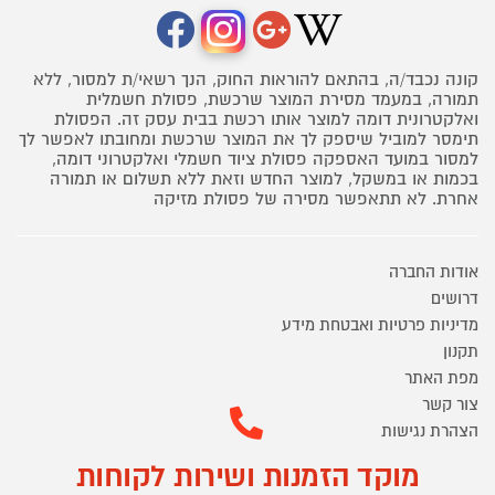
קונה נכבד/ה, בהתאם להוראות החוק, הנך רשאי/ת למסור, ללא
תמורה, במעמד מסירת המוצר שרכשת, פסולת חשמלית
ואלקטרונית דומה למוצר אותו רכשת בבית עסק זה. הפסולת
תימסר למוביל שיספק לך את המוצר שרכשת ומחובתו לאפשר לך
למסור במועד האספקה פסולת ציוד חשמלי ואלקטרוני דומה,
בכמות או במשקל, למוצר החדש וזאת ללא תשלום או תמורה
אחרת. לא תתאפשר מסירה של פסולת מזיקה
אודות החברה
דרושים
מדיניות פרטיות ואבטחת מידע
תקנון
מפת האתר
צור קשר
הצהרת נגישות
מוקד הזמנות ושירות לקוחות