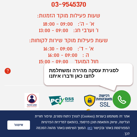
03-9545370
שעות פעילות מוקד הזמנות:
א' - ה':
09:00 - 18:00
ו' וערבי חג:
09:00 - 13:00
שעות פעילות מוקד שירות לקוחות:
א' - ד':
09:00 - 16:30
ה :
09:00 - 16:00
חול המועד
09:00 - 15:00
?
יצירת קשר/ביטול הזמנה
אתר זה משתמש בעוגיות (Cookies) לצורך ניתוח נתונים, שיפור חוויית
כל הזכויות שמורות P1000© 2021
הגלישה, שיווק והתאמת תוכן פרסומי, בהתאם למדיניות הפרטיות
התמונות להמחשה בלבד
אישור
המפורסמת באתר ובקישור
כאן
. המשך השימוש באתר מהווה הסכמה
ט.ל.ח.
לכך.