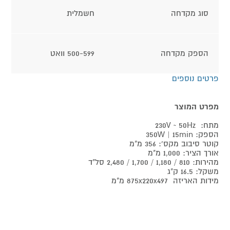
סוג מקדחה
חשמלית
הספק מקדחה
500-599 וואט
פרטים נוספים
מפרט המוצר
מתח: 230V ~ 50Hz
הספק: 350W | 15min
קוטר סיבוב מקס': 356 מ"מ
אורך הציר: 1,000 מ"מ
מהירות: 810 / 1,180 / 1,700 / 2,480 סל"ד
משקל: 16.5 ק"ג
מידות האריזה 875x220x497 מ"מ