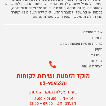
תימסר למוביל שיספק לך את המוצר שרכשת ומחובתו לאפשר לך
למסור במועד האספקה פסולת ציוד חשמלי ואלקטרוני דומה,
בכמות או במשקל, למוצר החדש וזאת ללא תשלום או תמורה
אחרת. לא תתאפשר מסירה של פסולת מזיקה
אודות החברה
דרושים
מדיניות פרטיות ואבטחת מידע
תקנון
מפת האתר
צור קשר
הצהרת נגישות
מוקד הזמנות ושירות לקוחות
03-9545370
שעות פעילות מוקד הזמנות:
א' - ה':
09:00 - 18:00
ו' וערבי חג:
09:00 - 13:00