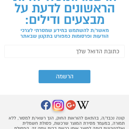
הראשונים לדעת על
מבצעים ודילים:
מאשר/ת להשתמש במידע שמסרתי לצרכי
הודעות ופרסומות כמפורט בתקנון שבאתר
קונה נכבד/ה, בהתאם להוראות החוק, הנך רשאי/ת למסור, ללא
תמורה, במעמד מסירת המוצר שרכשת, פסולת חשמלית
ואלקטרונית דומה למוצר אותו רכשת בבית עסק זה. הפסולת