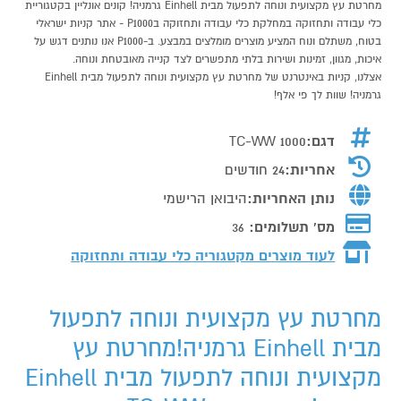
מחרטת עץ מקצועית ונוחה לתפעול מבית Einhell גרמניה! קונים אונליין בקטגוריית
כלי עבודה ותחזוקה במחלקת כלי עבודה ותחזוקה בP1000 - אתר קניות ישראלי
בטוח, משתלם ונוח המציע מוצרים מומלצים במבצע. ב-P1000 אנו נותנים דגש על
איכות, מגוון, זמינות ושירות בלתי מתפשרים לצד קנייה מאובטחת ונוחה.
אצלנו, קניות באינטרנט של מחרטת עץ מקצועית ונוחה לתפעול מבית Einhell
גרמניה! שוות לך פי אלף!
דגם:
TC-WW 1000
אחריות:
24 חודשים
נותן האחריות:
היבואן הרישמי
מס' תשלומים:
36
לעוד מוצרים מקטגוריה כלי עבודה ותחזוקה
מחרטת עץ מקצועית ונוחה לתפעול
מבית Einhell גרמניה!מחרטת עץ
מקצועית ונוחה לתפעול מבית Einhell