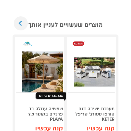
Next
מוצרים שעשויים לעניין אותך
מהנמכרים ביותר
טאבון 
DFIRE
מערכת ישיבה דגם
שמשיה עגולה בד
OO103 נינג'ה
קורפו סטורג' טריפל
פרנזים בקוטר 2.3
PLAYA
KETER
תן 
קנה עכשיו
קנה עכשיו