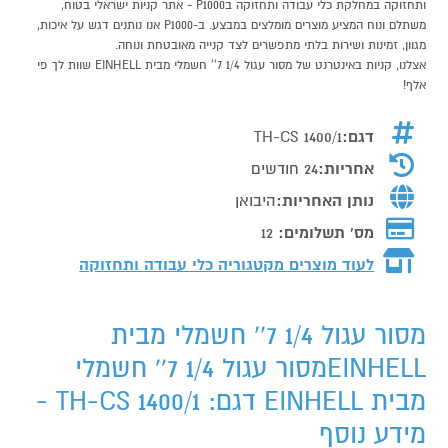
ותחזוקה במחלקת כלי עבודה ותחזוקה בP1000 - אתר קניות ישראלי בטוח,
משתלם ונוח המציע מוצרים מומלצים במבצע. ב-P1000 אנו נותנים דגש על איכות,
מגוון, זמינות ושירות בלתי מתפשרים לצד קנייה מאובטחת ונוחה.
אצלנו, קניות באינטרנט של מסור עגול 1/4 7'' חשמלי מבית EINHELL שוות לך פי
אלף!
דגם:
TH-CS 1400/1
אחריות:
24 חודשים
נותן האחריות:
היבואן
מס' תשלומים:
12
לעוד מוצרים מקטגוריה כלי עבודה ותחזוקה
מסור עגול 1/4 7'' חשמלי מבית
EINHELLמסור עגול 1/4 7'' חשמלי
מבית EINHELL דגם: TH-CS 1400/1 -
מידע נוסף