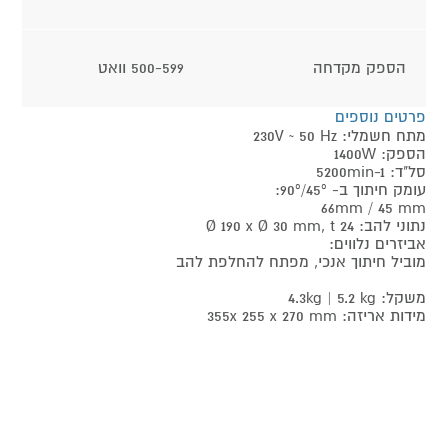
הספק מקדחה
500-599 וואט
פרטים נוספים
מתח חשמלי: 230V ~ 50 Hz
הספק: 1400W
סל"ד: 5200min-1
עומק חיתוך ב- 90º/45º:
66mm / 45 mm
נתוני להב: Ø 190 x Ø 30 mm, t 24
אביזרים נלווים:
מוביל חיתוך אנכי, מפתח להחלפת להב
משקל: 4.3kg | 5.2 kg
מידות אריזה: 355x 255 x 270 mm