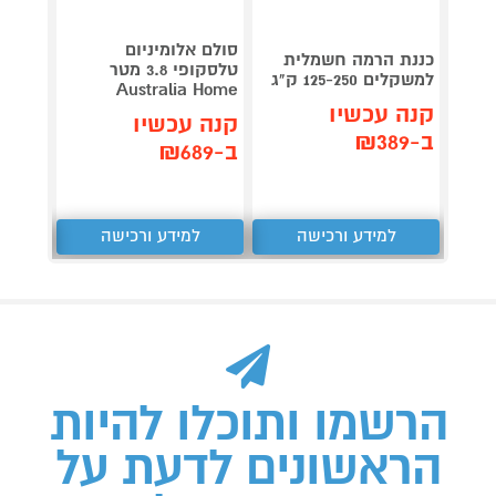
סולם אלומיניום
כספת 
כננת הרמה חשמלית
טלסקופי 3.8 מטר
למשקלים 125-250 ק"ג
e Safe
Australia Home
קנה עכשיו
קנה עכשיו
קנה 
ב-₪389
ב-₪689
ב-₪949
למידע ורכישה
למידע ורכישה
ל
הרשמו ותוכלו להיות
הראשונים לדעת על