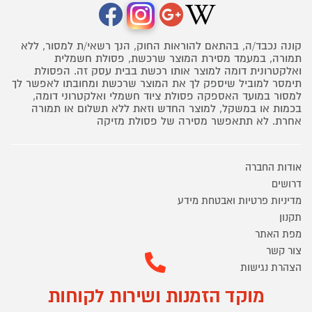
קונה נכבד/ה, בהתאם להוראות החוק, הנך רשאי/ת למסור, ללא
תמורה, במעמד מסירת המוצר שרכשת, פסולת חשמלית
ואלקטרונית דומה למוצר אותו רכשת בבית עסק זה. הפסולת
תימסר למוביל שיספק לך את המוצר שרכשת ומחובתו לאפשר לך
למסור במועד האספקה פסולת ציוד חשמלי ואלקטרוני דומה,
בכמות או במשקל, למוצר החדש וזאת ללא תשלום או תמורה
אחרת. לא תתאפשר מסירה של פסולת מזיקה
אודות החברה
דרושים
מדיניות פרטיות ואבטחת מידע
תקנון
מפת האתר
צור קשר
הצהרת נגישות
מוקד הזמנות ושירות לקוחות