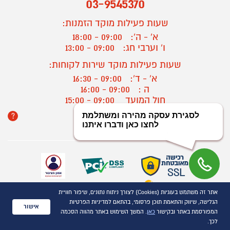
03-9545370
שעות פעילות מוקד הזמנות:
א' - ה':
09:00 - 18:00
ו' וערבי חג:
09:00 - 13:00
שעות פעילות מוקד שירות לקוחות:
א' - ד':
09:00 - 16:30
ה :
09:00 - 16:00
חול המועד
09:00 - 15:00
?
יצירת קשר/ביטול הזמנה
אתר זה משתמש בעוגיות (Cookies) לצורך ניתוח נתונים, שיפור חוויית
כל הזכויות שמורות P1000© 2021
הגלישה, שיווק והתאמת תוכן פרסומי, בהתאם למדיניות הפרטיות
התמונות להמחשה בלבד
אישור
המפורסמת באתר ובקישור
כאן
. המשך השימוש באתר מהווה הסכמה
ט.ל.ח.
לכך.