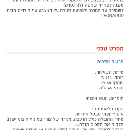
מנגנון לסגירה שקטה (לא נטרק)
לשמירה על המוצר ולמניעת סגירה על האצבע ע"י הילדים מבית
LEONARDO
מפרט טכני
פרטים נוספים
מידות השולחן :
רוחב: 120 ₪
עומק: 60 ₪
גובה: 45 ס"מ
חומרים: MDF איכותי
הערות לאספקה:
איסוף עצמי מבטל אחריות
מחיר ההובלה כולל הרכבה, מקרה של צורך במינוף חיצוני ישלם
הלקוח את הסכום הנדרש.
הובלה לקומה שלישית ומעלה (ללא מעלית או מעלית שאינה