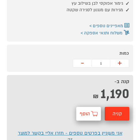
גימור אפוקסי לבן בשילוב עץ
מגירות עם מנגנון לסגירה שקטה
מאפיינים נוספים
משלוח ותנאי אספקה
כמות
-
+
קנה ב-
1,190
₪
קניה
הוסף
מהירה
לסל
אני מעוניין בפרטים נוספים - חזרו אליי בקשר למוצר
זה