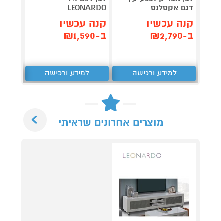
דגם אקסלנס
LEONARDO
ARDO
קנה עכשיו
קנה עכשיו
קנה 
ב-₪2,790
ב-₪1,590
ב-₪1,990
למידע ורכישה
למידע ורכישה
ל
Next
מוצרים אחרונים שראיתי