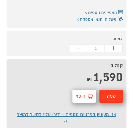
מאפיינים נוספים
משלוח ותנאי אספקה
כמות
-
+
קנה ב-
1,590
₪
קניה
הוסף
מהירה
לסל
אני מעוניין בפרטים נוספים - חזרו אליי בקשר למוצר
זה