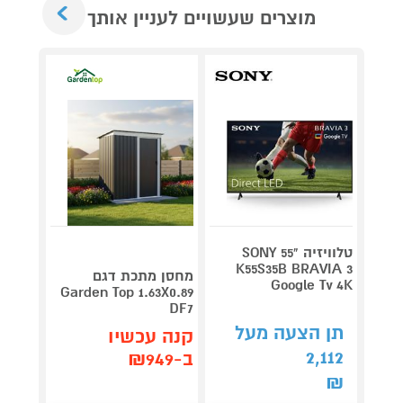
Next
מוצרים שעשויים לעניין אותך
טלוויזיה "55 SONY
V 140
K55S35B BRAVIA 3
מחסן מתכת דגם
Google Tv 4K
תדירא
Garden Top 1.63X0.89
DF7
תן הצעה מעל
תן 
קנה עכשיו
,062
2,112
ב-₪949
₪
₪