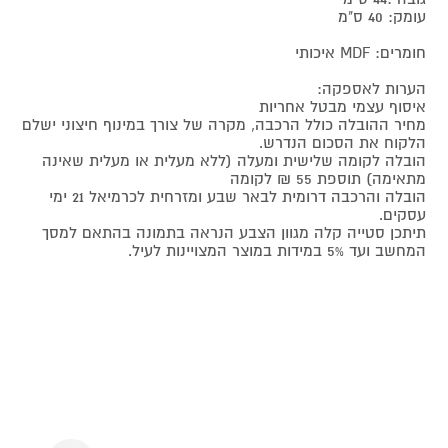
עומק: 40 ס"מ
חומרים: MDF איכותי
הערות לאספקה:
איסוף עצמי מבטל אחריות
מחיר ההובלה כולל הרכבה, מקרה של צורך במינוף חיצוני ישלם
הלקוח את הסכום הנדרש.
הובלה לקומה שלישית ומעלה (ללא מעלית או מעלית שאינה
מתאימה) תוספת 55 ₪ לקומה
הובלה והרכבה דרומית לבאר שבע ומזרחית לכרמיאל 21 ימי
עסקים.
תיתכן סטייה קלה מגוון הצבע הנראה בתמונה בהתאם למסך
המחשב ועד 5% במידות במוצר המצויינות לעיל.