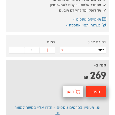
מתחבר אלחוטי בקלות לסמארטפון
מד דופק ומד לחץ דם מובנים
מאפיינים נוספים
משלוח ותנאי אספקה
בחירת צבע
כמות
-
+
בחר
קנה ב-
269
₪
קניה
הוסף
מהירה
לסל
אני מעוניין בפרטים נוספים - חזרו אליי בקשר למוצר
זה