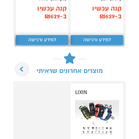
קנה עכשיו
קנה עכשיו
קנה 
ב-₪629
ב-₪629
ב-₪129
למידע ורכישה
למידע ורכישה
ל
Next
מוצרים אחרונים שראיתי
LIXIN