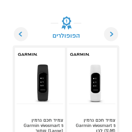
Next
Previous
הפופולרים
צמיד חכם גרמין
צמיד חכם גרמין
צמיד 
Garmin vivosmart 5
Garmin vivosmart 5
פדומט
(S\M) לבן
(Large) שחור
קלורי