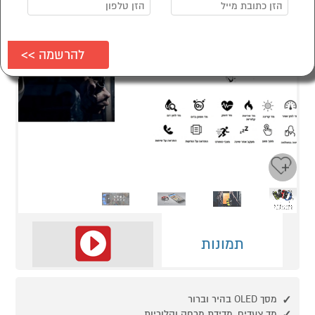
Next
Previous
תמונות
מסך OLED בהיר וברור
מד צעדים, מדידת מרחק וקלוריות