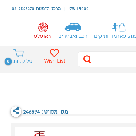
P1000 שלי
מרכז הזמנות 03-9545370
נה, פארמה ותיקים
רכב ואביזרים
אאוטלט
0
Wish List
סל קניות
מס' מק"ט: 246594