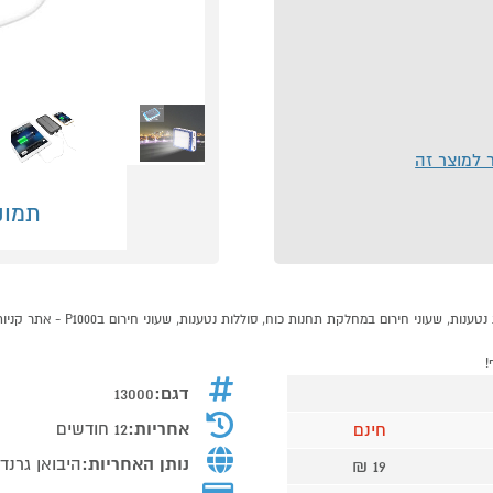
ר למוצר זה
תמונ
!
דגם:
13000
אחריות:
12 חודשים
חינם
נותן האחריות:
היבואן גרנד
19 ₪