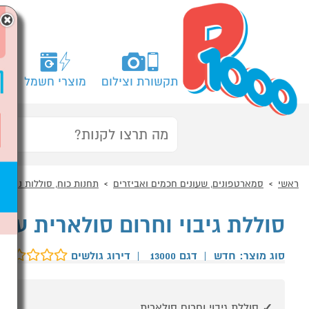
×
תקשורת וצילום
מוצרי חשמל
מח
ראשי
סמארטפונים, שעונים חכמים ואביזרים
תחנות כוח, סוללות נטענות
סוללת גיבוי וחרום סולארית עם
סוג מוצר: חדש
|
דגם 13000
|
דירוג גולשים
סוללת גיבוי וחרום סולארית