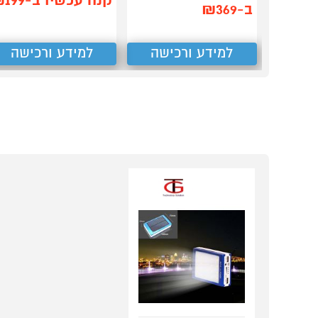
קנה עכשיו ב-₪199
ב-₪369
למידע ורכישה
למידע ורכישה