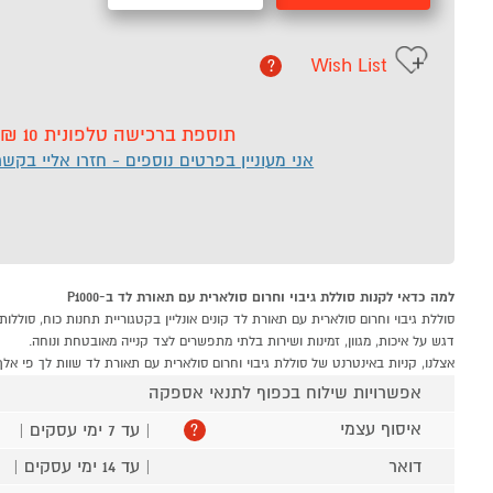
Wish List
?
תוספת ברכישה טלפונית 10 ₪
אני מעוניין בפרטים נוספים - חזרו אליי בקש
למה כדאי לקנות סוללת גיבוי וחרום סולארית עם תאורת לד ב-P1000
דגש על איכות, מגוון, זמינות ושירות בלתי מתפשרים לצד קנייה מאובטחת ונוחה.
אצלנו, קניות באינטרנט של סוללת גיבוי וחרום סולארית עם תאורת לד שוות לך פי אלף
אפשרויות שילוח בכפוף לתנאי אספקה
איסוף עצמי
| עד 7 ימי עסקים |
?
דואר
| עד 14 ימי עסקים |