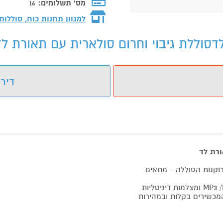
מס' תשלומים:
16
למגוון תחנות כוח, סוללות
גיבוי וחרום סולארית עם תאורת לד דגם: 13000 - מי
דירו
וקנות הסוללה - מתאים
 השמש או חיבור USB, מטעין את המכשירים בקלות ובמהירות