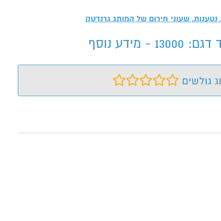
 נטענות, שעוני חירום של המותג
גרנדטק
דע נוסף
ג גולשים