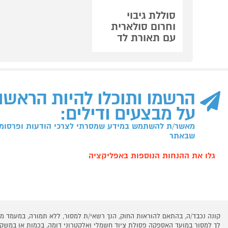
סוללת גיבוי
וחרום סולארית
עם תאורת לד
הרשמו ותוכלו להיות הראשו
על מבצעים ודילים:
מאשר/ת להשתמש במידע שמסרתי לצרכי הודעות ופרסומו
שבאתר
גלו את ההנחות הנוספות באפליקציה
קונה נכבד/ה, בהתאם להוראות החוק, הנך רשאי/ת למסור, ללא תמורה, במעמד
לך למסור במועד האספקה פסולת ציוד חשמלי ואלקטרוני דומה, בכמות או במש