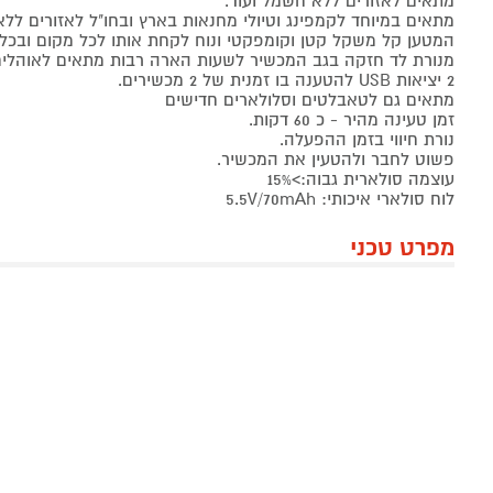
מתאים לאזורים ללא חשמל ועוד.
מתאים במיוחד לקמפינג וטיולי מחנאות בארץ ובחו"ל לאזורים לל
המטען קל משקל קטן וקומפקטי ונוח לקחת אותו לכל מקום ובכל 
מנורת לד חזקה בגב המכשיר לשעות הארה רבות מתאים לאוהלים 
2 יציאות USB להטענה בו זמנית של 2 מכשירים.
מתאים גם לטאבלטים וסלולארים חדישים
זמן טעינה מהיר - כ 60 דקות.
נורת חיווי בזמן ההפעלה.
פשוט לחבר ולהטעין את המכשיר.
עוצמה סולארית גבוה:>15%
לוח סולארי איכותי: 5.5V/70mAh
מפרט טכני