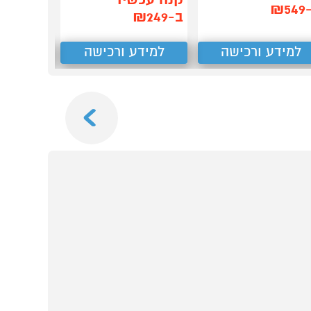
קנה עכשיו
₪5
ב-₪249
למידע ורכישה
למידע ורכישה
למידע
Next