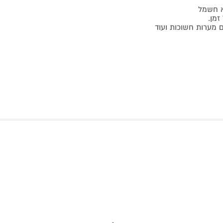
א חשמל
זמן.
מערות חשוכות ועוד