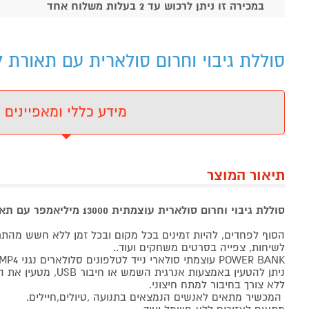
במכירה זו ניתן לרכוש עד 2 בעלות משלוח אחד
סוללת גיבוי וחרום סולארית עם תאורת לדסוללת 
מידע כללי ומאפיינים
תיאור המוצר
סוללת גיבוי וחרום סולארית עוצמתית 13000 מיליאמפר עם תאורת לד
הסוף לפחדים, להיות זמינים בכל מקום ובכל זמן ללא חשש מהתר
לשיחות, צפייה בסרטים משחקים ועוד..
POWER BANK עוצמתי סולארי נייד לטלפונים סלולארים נגני MP3 /MP4 ומצלמות דיגיטליות
ניתן להטעין באמצעות אנרגית
ללא צורך בחיבור למתח חיצוני.
המכשיר מתאים לאנשים הנמצאים בתנועה ,טיולים,חיילים.