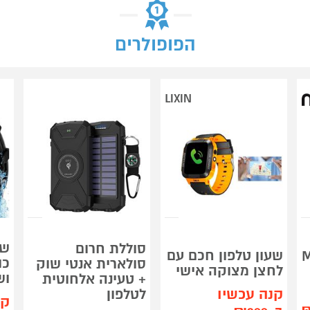
הפופולרים
LIXIN
סוללת חרום
שעון טלפון חכם עם
Mop
כו
סולארית אנטי שוק
לחצן מצוקה אישי
וש
+ טעינה אלחוטית
קנה עכשיו
לטלפון
קנ