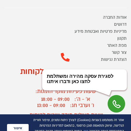
אודות החברה
דרושים
מדיניות פרטיות ואבטחת מידע
תקנון
מפת האתר
צור קשר
הצהרת נגישות
מוקד הזמנות ושירות לקוחות
03-9545370
שעות פעילות מוקד הזמנות:
א' - ה':
09:00 - 18:00
ו' וערבי חג:
09:00 - 13:00
שעות פעילות מוקד שירות לקוחות:
אתר זה משתמש בעוגיות (Cookies) לצורך ניתוח נתונים, שיפור חוויית
א' - ד':
09:00 - 16:30
הגלישה, שיווק והתאמת תוכן פרסומי, בהתאם למדיניות הפרטיות
ה :
09:00 - 16:00
אישור