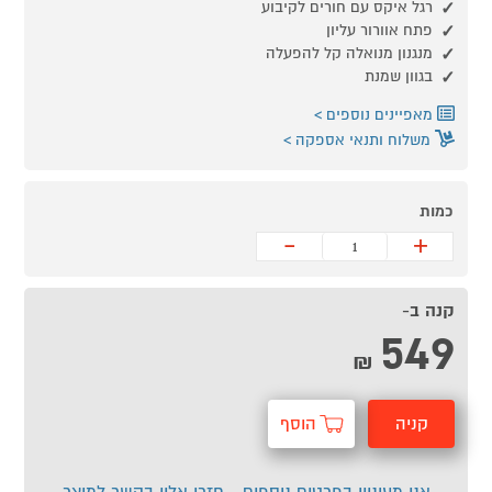
רגל איקס עם חורים לקיבוע
פתח אוורור עליון
מנגנון מנואלה קל להפעלה
בגוון שמנת
מאפיינים נוספים
משלוח ותנאי אספקה
כמות
-
+
קנה ב-
549
₪
קניה
הוסף
מהירה
לסל
אני מעוניין בפרטים נוספים - חזרו אליי בקשר למוצר