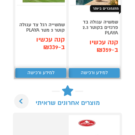
מהנמכרים ביותר
שמשיה עגולה בד
שמשייה רגל צד עגולה
פרנזים בקוטר 2.3
קוטר 3 מטר PLAYA
PLAYA
PLAYA
קנה עכשיו
קנה 
קנה עכשיו
ב-₪339
ב-₪539
ב-₪359
למידע ורכישה
למידע ורכישה
ל
Next
מוצרים אחרונים שראיתי