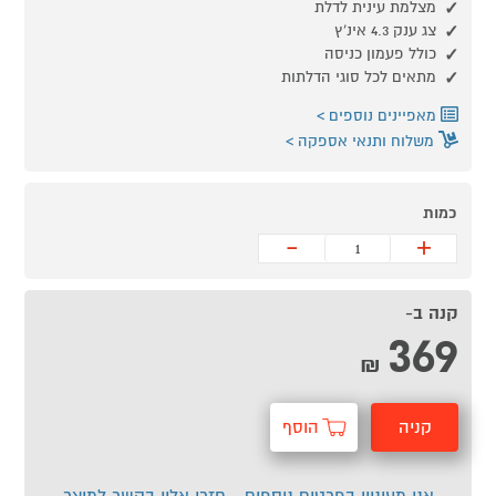
מצלמת עינית לדלת
צג ענק 4.3 אינ'ץ
כולל פעמון כניסה
מתאים לכל סוגי הדלתות
מאפיינים נוספים
משלוח ותנאי אספקה
כמות
-
+
קנה ב-
369
₪
קניה
הוסף
מהירה
לסל
אני מעוניין בפרטים נוספים - חזרו אליי בקשר למוצר