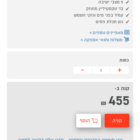
5 מצבי ישיבה
בד טקסטיליין מחוזק
עמיד בפני מים ונזקי השמש
גוון תכלת פסים
מאפיינים נוספים
משלוח ותנאי אספקה
כמות
-
+
קנה ב-
455
₪
קניה
הוסף
מהירה
לסל
אני מעוניין בפרטים נוספים - חזרו אליי בקשר למוצר