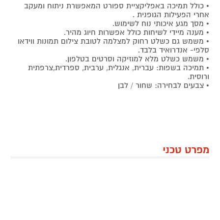
• כולל תמיכה באפליקציית ספורט המאפשרת ניתוח ומעקב
אחרי הפעילות הגופנית .
• מסך מגע איכותי נוח לשימוש.
• מענה מיידי לשיחות כולל אפשרות חיוג מהיר.
• משמש גם כשלט רחוק למצלמה לטובת צילום תמונות ווידאו
סלפי- אנדרואיד בלבד.
• משמש כשלט מלא למוזיקה וסרטים בטלפון.
• תמיכה בשפות: עברית, אנגלית, ערבית, ספרדית,צרפתית
ורוסית.
• צבעים לבחירה: שחור / לבן
מפרט טכני