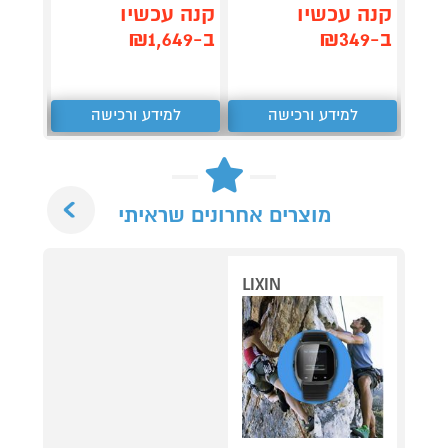
קנה עכשיו
קנה עכשיו
קנה 
ב-₪349
ב-₪1,649
ב-₪1,290
למידע ורכישה
למידע ורכישה
ל
Next
מוצרים אחרונים שראיתי
LIXIN