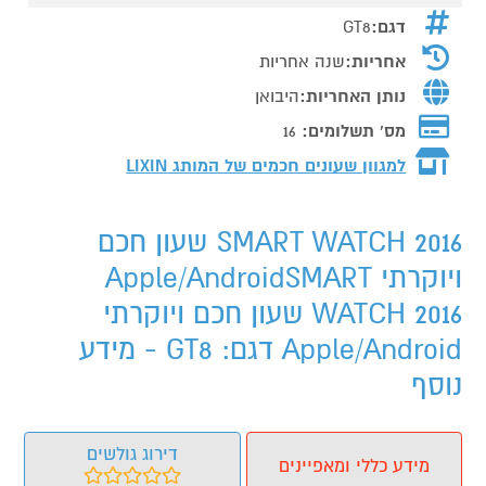
דגם:
GT8
אחריות:
שנה אחריות
נותן האחריות:
היבואן
מס' תשלומים:
16
למגוון שעונים חכמים של המותג
LIXIN
SMART WATCH 2016 שעון חכם
ויוקרתי Apple/AndroidSMART
WATCH 2016 שעון חכם ויוקרתי
Apple/Android דגם: GT8 - מידע
נוסף
דירוג גולשים
מידע כללי ומאפיינים