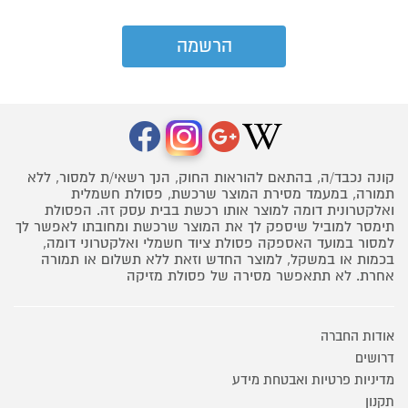
קונה נכבד/ה, בהתאם להוראות החוק, הנך רשאי/ת למסור, ללא
תמורה, במעמד מסירת המוצר שרכשת, פסולת חשמלית
ואלקטרונית דומה למוצר אותו רכשת בבית עסק זה. הפסולת
תימסר למוביל שיספק לך את המוצר שרכשת ומחובתו לאפשר לך
למסור במועד האספקה פסולת ציוד חשמלי ואלקטרוני דומה,
בכמות או במשקל, למוצר החדש וזאת ללא תשלום או תמורה
אחרת. לא תתאפשר מסירה של פסולת מזיקה
אודות החברה
דרושים
מדיניות פרטיות ואבטחת מידע
תקנון