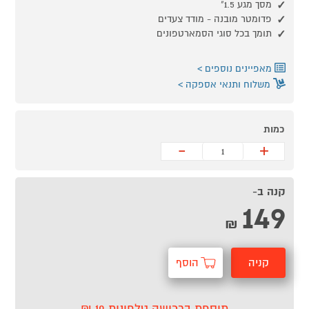
מסך מגע 1.5"
פדומטר מובנה - מודד צעדים
תומך בכל סוגי הסמארטפונים
מאפיינים נוספים
משלוח ותנאי אספקה
כמות
-
+
קנה ב-
149
₪
קניה
הוסף
מהירה
לסל
תוספת ברכישה טלפונית 10 ₪