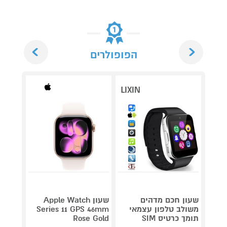
Next
Previous
הפופולרים
LIXIN
שעון חכם מדהים
שעון Apple Watch
שעון 
משולב טלפון עצמאי
Series 11 GPS 46mm
תומך כרטיס SIM
Rose Gold
סים