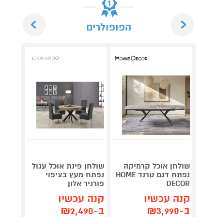
Next
Previous
הפופולרים
שולחן אוכל קרמיקה
שולחן פינת אוכל עגול
שולחן 
נפתח דגם טרנד HOME
נפתח מעץ בציפוי
DECOR
פורניר אלון
DECOR
קנה עכשיו
קנה עכשיו
קנה 
ב-₪3,990
ב-₪2,490
ב-₪2,990