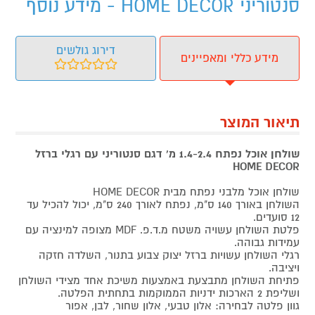
סנטוריני HOME DECOR - מידע נוסף
דירוג גולשים
מידע כללי ומאפיינים
תיאור המוצר
שולחן אוכל נפתח 1.4-2.4 מ' דגם סנטוריני עם רגלי ברזל
HOME DECOR
שולחן אוכל מלבני נפתח מבית HOME DECOR
השולחן באורך 140 ס"מ, נפתח לאורך 240 ס"מ, יכול להכיל עד
12 סועדים.
פלטת השולחן עשויה משטח מ.ד.פ. MDF מצופה למינציה עם
עמידות גבוהה.
רגלי השולחן עשויות ברזל יצוק צבוע בתנור, השלדה חזקה
ויציבה.
פתיחת השולחן מתבצעת באמצעות משיכת אחד מצידי השולחן
ושליפת 2 הארכות ידניות הממוקמות בתחתית הפלטה.
גוון פלטה לבחירה: אלון טבעי, אלון שחור, לבן, אפור