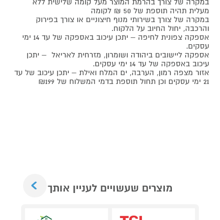
במקרה של צורך בהרמת המוצר מעל קומה שלישית ללא
מעלית תהיה תוספת של 50 ₪ לקומה
במקרה של צורך בשירותי מנוף חיצוניים או צורך בפירוק
והרכבה, יחול החיוב על הלקוח.
אספקה צפונית לחיפה – יתכן עיכוב באספקה של עד 14 ימי
עסקים.
אספקה ליישובים ביהודה ושומרון, מזרחית לאריאל – יתכן
עיכוב באספקה של עד 14 ימי עסקים.
אזור מצפה רמון, הערבה, ים המלח ואילת – יתכן עיכוב של עד
21 ימי עסקים וכן תחול תוספת בדמי המשלוח של ₪199
Next
מוצרים שעשויים לעניין אותך