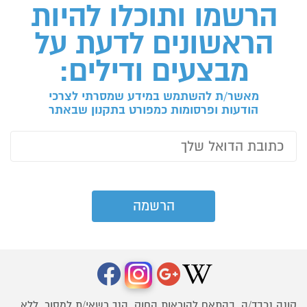
הרשמו ותוכלו להיות
הראשונים לדעת על
מבצעים ודילים:
מאשר/ת להשתמש במידע שמסרתי לצרכי
הודעות ופרסומות כמפורט בתקנון שבאתר
קונה נכבד/ה, בהתאם להוראות החוק, הנך רשאי/ת למסור, ללא