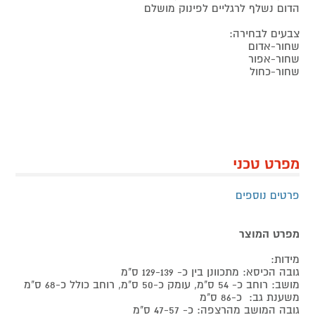
הדום נשלף לרגליים לפינוק מושלם
צבעים לבחירה:
שחור-אדום
שחור-אפור
שחור-כחול
מפרט טכני
פרטים נוספים
מפרט המוצר
מידות:
גובה הכיסא: מתכוונן בין כ- 129-139 ס"מ
מושב: רוחב כ- 54 ס"מ, עומק כ-50 ס"מ, רוחב כולל כ-68 ס"מ
משענת גב: כ-86 ס"מ
גובה המושב מהרצפה: כ- 47-57 ס"מ