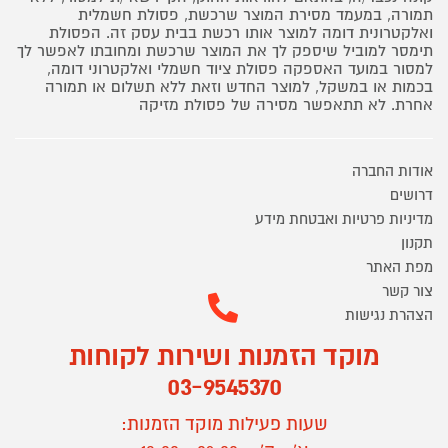
תמורה, במעמד מסירת המוצר שרכשת, פסולת חשמלית
ואלקטרונית דומה למוצר אותו רכשת בבית עסק זה. הפסולת
תימסר למוביל שיספק לך את המוצר שרכשת ומחובתו לאפשר לך
למסור במועד האספקה פסולת ציוד חשמלי ואלקטרוני דומה,
בכמות או במשקל, למוצר החדש וזאת ללא תשלום או תמורה
אחרת. לא תתאפשר מסירה של פסולת מזיקה
אודות החברה
דרושים
מדיניות פרטיות ואבטחת מידע
תקנון
מפת האתר
צור קשר
הצהרת נגישות
מוקד הזמנות ושירות לקוחות
03-9545370
שעות פעילות מוקד הזמנות: