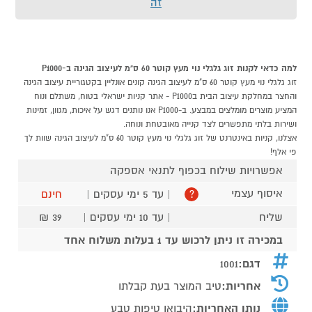
זה
למה כדאי לקנות זוג גלגלי נוי מעץ קוטר 60 ס"מ לעיצוב הגינה ב-P1000
זוג גלגלי נוי מעץ קוטר 60 ס"מ לעיצוב הגינה קונים אונליין בקטגוריית עיצוב הגינה
והחצר במחלקת עיצוב הבית בP1000 - אתר קניות ישראלי בטוח, משתלם ונוח
המציע מוצרים מומלצים במבצע. ב-P1000 אנו נותנים דגש על איכות, מגוון, זמינות
ושירות בלתי מתפשרים לצד קנייה מאובטחת ונוחה.
אצלנו, קניות באינטרנט של זוג גלגלי נוי מעץ קוטר 60 ס"מ לעיצוב הגינה שוות לך
פי אלף!
אפשרויות שילוח בכפוף לתנאי אספקה
איסוף עצמי
| עד 5 ימי עסקים |
חינם
?
שליח
| עד 10 ימי עסקים |
39 ₪
במכירה זו ניתן לרכוש עד 1 בעלות משלוח אחד
דגם:
1001
אחריות:
טיב המוצר בעת קבלתו
נותן האחריות:
היבואן טיפות טבע