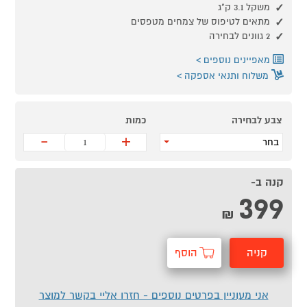
משקל 3.1 ק"ג
מתאים לטיפוס של צמחים מטפסים
2 גוונים לבחירה
מאפיינים נוספים
משלוח ותנאי אספקה
צבע לבחירה
כמות
-
+
בחר
קנה ב-
399
₪
קניה
הוסף
מהירה
לסל
אני מעוניין בפרטים נוספים - חזרו אליי בקשר למוצר