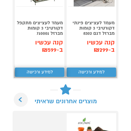
מעמד לעציצים פינתי
מעמד לעציצים מתקפל
כד שת
דקורטיבי 3 קומות
דקורטיבי 3 קומות
מברזל דגם 8302
מברזל 710001
רגליים 8 ס
קנה עכשיו
קנה עכשיו
קנה 
ב-₪299
ב-₪599
ב-₪179
למידע ורכישה
למידע ורכישה
ל
Next
מוצרים אחרונים שראיתי