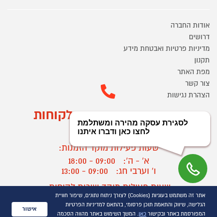
אודות החברה
דרושים
מדיניות פרטיות ואבטחת מידע
תקנון
מפת האתר
צור קשר
הצהרת נגישות
מוקד הזמנות ושירות לקוחות
03-9545370
שעות פעילות מוקד הזמנות:
א' - ה':
09:00 - 18:00
ו' וערבי חג:
09:00 - 13:00
שעות פעילות מוקד שירות לקוחות:
אתר זה משתמש בעוגיות (Cookies) לצורך ניתוח נתונים, שיפור חוויית
א' - ד':
09:00 - 16:30
הגלישה, שיווק והתאמת תוכן פרסומי, בהתאם למדיניות הפרטיות
ה :
09:00 - 16:00
אישור
המפורסמת באתר ובקישור
כאן
. המשך השימוש באתר מהווה הסכמה