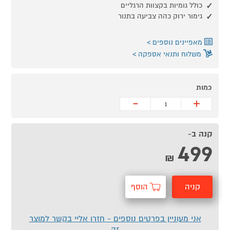
כולל גומיות בקצוות הרגליים
גימור ירוק כהה צביעה בתנור
מאפיינים נוספים
משלוח ותנאי אספקה
כמות
-
+
קנה ב-
499
₪
קניה
הוסף
מהירה
לסל
אני מעוניין בפרטים נוספים - חזרו אליי בקשר למוצר
זה