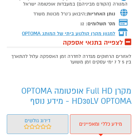
המנורה (הקודם מביניהם) במעבדות אופטומה ישראל
נותן האחריות:
היבואן ג'נרל מכונות משרד
מס' תשלומים:
12
למגוון מקרן קולנוע ביתי של המותג
OPTOMA
לצפייה בתנאי אספקה
לאזורים הרחוקים מגדרה לחדרה זמן האספקה עלול להתארך
בין 5 ל 7 ימי עסקים זמן משוער
מקרן Full HD אופטומה OPTOMA
HD30LV OPTOMA - מידע נוסף
דירוג גולשים
מידע כללי ומאפיינים