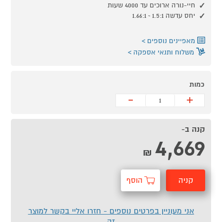
חיי-נורה ארוכים עד 4000 שעות
יחס עדשה 1.5:1 ~ 1.66:1
מאפיינים נוספים
משלוח ותנאי אספקה
כמות
-
+
קנה ב-
4,669
₪
קניה
הוסף
מהירה
לסל
אני מעוניין בפרטים נוספים - חזרו אליי בקשר למוצר
זה