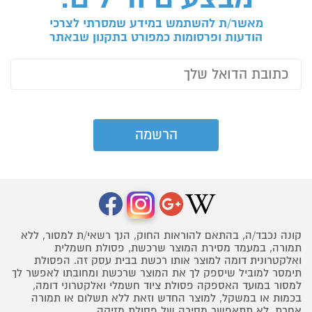
מאשר/ת להשתמש במידע שמסרתי לצרכי
הודעות ופרסומות כמפורט בתקנון שבאתר
קונה נכבד/ה, בהתאם להוראות החוק, הנך רשאי/ת למסור, ללא
תמורה, במעמד מסירת המוצר שרכשת, פסולת חשמלית
ואלקטרונית דומה למוצר אותו רכשת בבית עסק זה. הפסולת
תימסר למוביל שיספק לך את המוצר שרכשת ומחובתו לאפשר לך
למסור במועד האספקה פסולת ציוד חשמלי ואלקטרוני דומה,
בכמות או במשקל, למוצר החדש וזאת ללא תשלום או תמורה
אחרת. לא תתאפשר מסירה של פסולת מזיקה