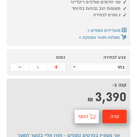
שני הדומים נשלפים ריקליינר
משענות הגב גבוהות במיוחד
2 גוונים לבחירה
מאפיינים נוספים
משלוח ותנאי אספקה
צבע לבחירה
כמות
-
+
בחר
קנה ב-
3,390
₪
קניה
הוסף
מהירה
לסל
אני מעוניין בפרטים נוספים - חזרו אליי בקשר למוצר