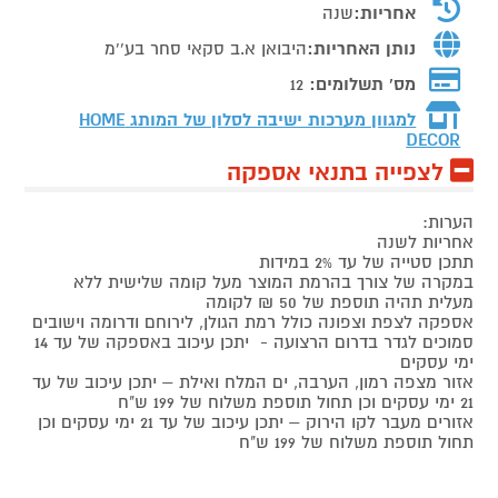
אחריות:
שנה
נותן האחריות:
היבואן א.ב סקאי סחר בע''מ
מס' תשלומים:
12
למגוון מערכות ישיבה לסלון של המותג
HOME
DECOR
לצפייה בתנאי אספקה
הערות:
אחריות לשנה
תתכן סטייה של עד 2% במידות
במקרה של צורך בהרמת המוצר מעל קומה שלישית ללא
מעלית תהיה תוספת של 50 ₪ לקומה
אספקה לצפת וצפונה כולל רמת הגולן, לירוחם ודרומה וישובים
סמוכים לגדר בדרום הרצועה - יתכן עיכוב באספקה של עד 14
ימי עסקים
אזור מצפה רמון, הערבה, ים המלח ואילת – יתכן עיכוב של עד
21 ימי עסקים וכן תחול תוספת משלוח של 199 ש"ח
אזורים מעבר לקו הירוק – יתכן עיכוב של עד 21 ימי עסקים וכן
תחול תוספת משלוח של 199 ש"ח