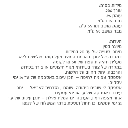
מידות בס"מ:
אורך 206,
עומק 96,
גובה 105 ס"מ
עומק מושב נטו 55 ס"מ
גובה מושב 50 ס"מ
הערות:
מיוצר בסין
תיתכן סטייה של עד 2% במידות
במקרה של צורך בהרמת המוצר מעל קומה שלישית ללא
מעלית תהיה תוספת של 50 ₪ לקומה
במקרה של צורך בשירותי מנוף חיצוניים או צורך בפירוק
והרכבה, יחול החיוב על הלקוח.
אספקה צפונית לחיפה – יתכן עיכוב באספקה של עד 14 ימי
עסקים.
אספקה ליישובים ביהודה ושומרון, מזרחית לאריאל – יתכן
עיכוב באספקה של עד 14 ימי עסקים.
אזור מצפה רמון, הערבה, ים המלח ואילת – יתכן עיכוב של עד
21 ימי עסקים וכן תחול תוספת בדמי המשלוח של ₪199