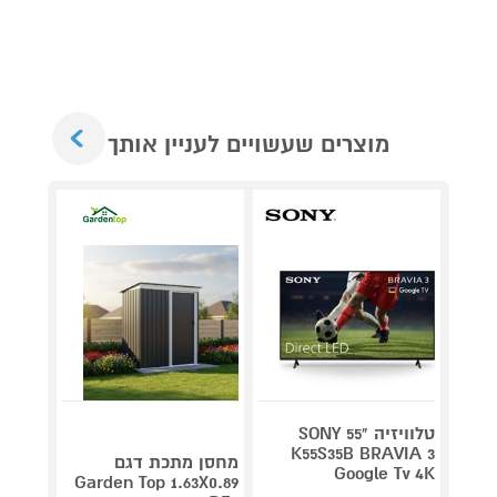
Next
מוצרים שעשויים לעניין אותך
טלוויזיה "55 SONY
V 140
K55S35B BRAVIA 3
מחסן מתכת דגם
Google Tv 4K
תדירא
Garden Top 1.63X0.89