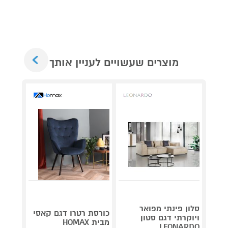
Next
מוצרים שעשויים לעניין אותך
סלון פינתי מפואר
כורסת רטרו דגם קאסי
מערכת
ויוקרתי דגם סטון
מבית HOMAX
CD-30
LEONARDO