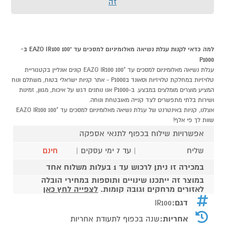
זה
למה כדאי לקנות עגלת נשיאה מאלומיניום למסכים עד "100 EAZO IR100 ב-
P1000
עגלת נשיאה מאלומיניום למסכים עד "100 EAZO IR100 קונים אונליין בקטגוריית
טלויזיות במחלקת טלויזיות וסאונד בP1000 - אתר קניות ישראלי בטוח, משתלם ונוח
המציע מוצרים מומלצים במבצע. ב-P1000 אנו נותנים דגש על איכות, מגוון, זמינות
ושירות בלתי מתפשרים לצד קנייה מאובטחת ונוחה.
אצלנו, קניות באינטרנט של עגלת נשיאה מאלומיניום למסכים עד "100 EAZO IR100
שוות לך פי אלף!
אפשרויות שילוח בכפוף לתנאי אספקה
שליח
| עד 7 ימי עסקים |
חינם
במכירה זו ניתן לרכוש עד 1 בעלות משלוח אחד
במוצר זה ייתכנו שינויים ותוספות במחירי הובלה
לאזורים מרחקים וגובה קומות.
לצפייה לחץ כאן
דגם:
IR100
אחריות:
שנה בכפוף לתעודת אחריות