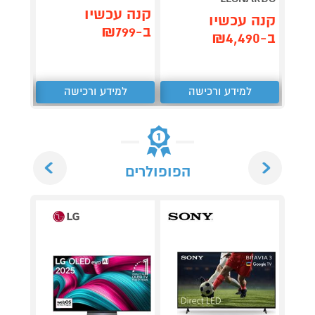
קנה עכשיו
קנה 
קנה עכשיו
ב-₪799
ב-₪327
ב-₪4,490
למידע ורכישה
למידע ורכישה
ל
Next
Previous
הפופולרים