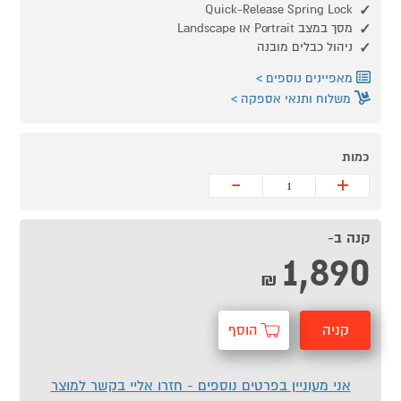
Quick-Release Spring Lock
מסך במצב Portrait או Landscape
ניהול כבלים מובנה
מאפיינים נוספים
משלוח ותנאי אספקה
כמות
-
+
קנה ב-
1,890
₪
קניה
הוסף
מהירה
לסל
אני מעוניין בפרטים נוספים - חזרו אליי בקשר למוצר