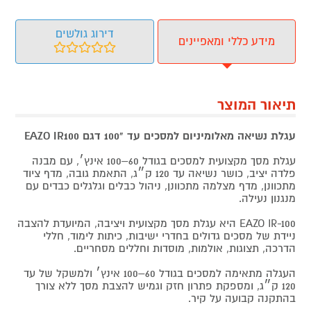
דירוג גולשים
מידע כללי ומאפיינים
תיאור המוצר
עגלת נשיאה מאלומיניום למסכים עד "100 דגם EAZO IR100
עגלת מסך מקצועית למסכים בגודל 60–100 אינץ׳, עם מבנה
פלדה יציב, כושר נשיאה עד 120 ק״ג, התאמת גובה, מדף ציוד
מתכוונן, מדף מצלמה מתכוונן, ניהול כבלים וגלגלים כבדים עם
מנגנון נעילה.
EAZO IR-100 היא עגלת מסך מקצועית ויציבה, המיועדת להצבה
ניידת של מסכים גדולים בחדרי ישיבות, כיתות לימוד, חללי
הדרכה, תצוגות, אולמות, מוסדות וחללים מסחריים.
העגלה מתאימה למסכים בגודל 60–100 אינץ׳ ולמשקל של עד
120 ק״ג, ומספקת פתרון חזק וגמיש להצבת מסך ללא צורך
בהתקנה קבועה על קיר.