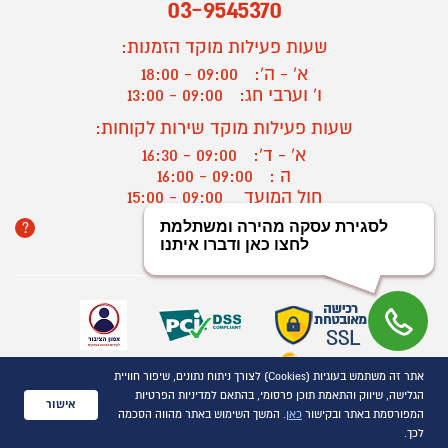
03-9545370
שעות פעילות מוקד הזמנות:
א' - ה':
09:00 - 18:00
ו' וערבי חג:
09:00 - 13:00
שעות פעילות מוקד שירות לקוחות:
א' - ד':
09:00 - 16:30
ה :
09:00 - 16:00
חול המועד
09:00 - 15:00
?
יצירת קשר/ביטול הזמנה
אתר זה משתמש בעוגיות (Cookies) לצורך ניתוח נתונים, שיפור חוויית
כל הזכויות שמורות P1000© 2021
הגלישה, שיווק והתאמת תוכן פרסומי, בהתאם למדיניות הפרטיות
התמונות להמחשה בלבד
אישור
המפורסמת באתר ובקישור
כאן
. המשך השימוש באתר מהווה הסכמה
ט.ל.ח.
לכך.