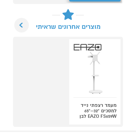
Next
מוצרים אחרונים שראיתי
מעמד רצפתי נייד
למסכים "32–"65
EAZO FS659W לבן