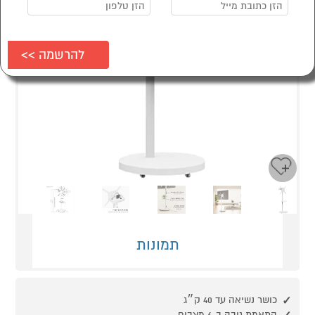
Next
Previous
תמונות
כושר נשיאה עד 40 ק״ג
התאמת גובה ב-6 מצבים