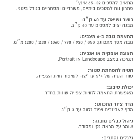
מתאים למסכים 32–65 אינץ׳
פתרון נוח למסכים ביתיים, משרדיים ומסחריים בגודל בינוני.
כושר נשיאה עד 40 ק״ג:
מבנה יציב למסכים עד 40 ק״ג.
התאמת גובה ב-6 מצבים:
גובה מסך מתכוונן: 850 / 920 / 990 / 1060 / 1130 / 1200 מ״מ.
תצוגה אופקית או אנכית:
תמיכה במצב Landscape או Portrait.
הטיה להפחתת סנוור:
טווח הטיה של +5° עד ‎-12° לשיפור זווית הצפייה.
יכולת סיבוב:
מאפשרת התאמה לזוויות צפייה שונות בחדר.
מדף ציוד מתכוונן:
מדף לאביזרים וציוד נלווה עד 3 ק״ג.
ניהול כבלים מובנה:
שומר על מראה נקי ומסודר.
גלגלים נסתרים: