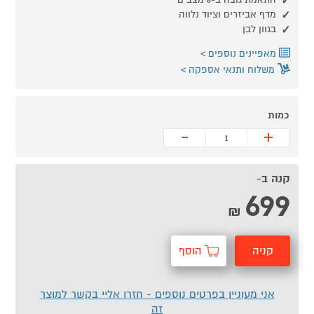
מדף אביזרים וציוד נלווה
בגוון לבן
מאפיינים נוספים
משלוח ותנאי אספקה
כמות
-
+
קנה ב-
699
₪
קניה
הוסף
מהירה
לסל
אני מעוניין בפרטים נוספים - חזרו אליי בקשר למוצר
זה