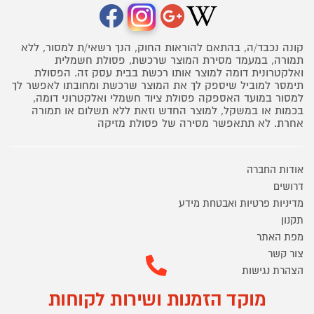
קונה נכבד/ה, בהתאם להוראות החוק, הנך רשאי/ת למסור, ללא
תמורה, במעמד מסירת המוצר שרכשת, פסולת חשמלית
ואלקטרונית דומה למוצר אותו רכשת בבית עסק זה. הפסולת
תימסר למוביל שיספק לך את המוצר שרכשת ומחובתו לאפשר לך
למסור במועד האספקה פסולת ציוד חשמלי ואלקטרוני דומה,
בכמות או במשקל, למוצר החדש וזאת ללא תשלום או תמורה
אחרת. לא תתאפשר מסירה של פסולת מזיקה
אודות החברה
דרושים
מדיניות פרטיות ואבטחת מידע
תקנון
מפת האתר
צור קשר
הצהרת נגישות
מוקד הזמנות ושירות לקוחות