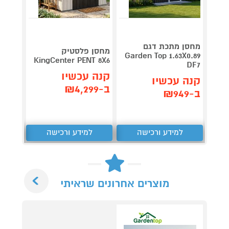
מחסן מתכת דגם
מחסן פלסטיק
מחסן 
Garden Top 1.63X0.89
T 6X4
KingCenter PENT 8X6
DF7
קנה עכשיו
קנה 
קנה עכשיו
ב-₪4,299
ב-₪2,999
ב-₪949
למידע ורכישה
למידע ורכישה
ל
Next
מוצרים אחרונים שראיתי