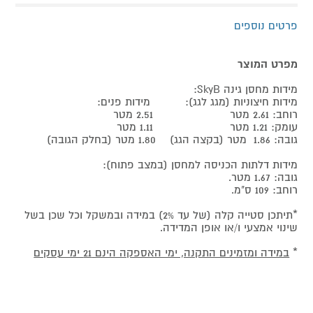
פרטים נוספים
מפרט המוצר
מידות מחסן גינה SkyB:
מידות חיצוניות (מגג לגג): מידות פנים:
רוחב: 2.61 מטר 2.51 מטר
עומק: 1.21 מטר 1.11 מטר
גובה: 1.86 מטר (בקצה הגג) 1.80 מטר (בחלק הגובה)
מידות דלתות הכניסה למחסן (במצב פתוח):
גובה: 1.67 מטר.
רוחב: 109 ס"מ.
*תיתכן סטייה קלה (של עד 2%) במידה ובמשקל וכל שכן בשל
שינוי אמצעי ו/או אופן המדידה.
*
במידה ומזמינים התקנה, ימי האספקה הינם 21 ימי עסקים