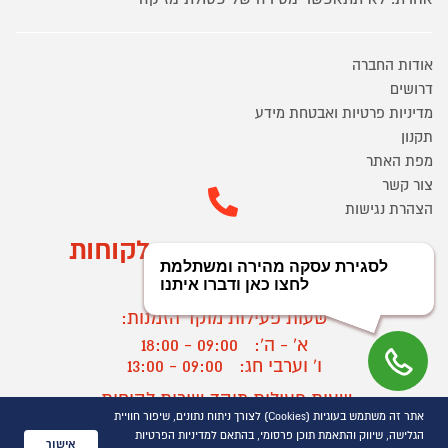
אודות החברה
דרושים
מדיניות פרטיות ואבטחת מידע
תקנון
מפת האתר
צור קשר
הצהרת נגישות
מוקד הזמנות ושירות לקוחות
03-9545370
שעות פעילות מוקד הזמנות:
א' - ה':
09:00 - 18:00
ו' וערבי חג:
09:00 - 13:00
שעות פעילות מוקד שירות לקוחות:
אתר זה משתמש בעוגיות (Cookies) לצורך ניתוח נתונים, שיפור חוויית
א' - ד':
09:00 - 16:30
הגלישה, שיווק והתאמת תוכן פרסומי, בהתאם למדיניות הפרטיות
ה :
09:00 - 16:00
אישור