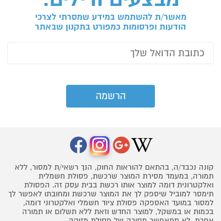
מאשר/ת להשתמש במידע שמסרתי לצרכי
הודעות ופרסומות כמפורט בתקנון שבאתר
קונה נכבד/ה, בהתאם להוראות החוק, הנך רשאי/ת למסור, ללא
תמורה, במעמד מסירת המוצר שרכשת, פסולת חשמלית
ואלקטרונית דומה למוצר אותו רכשת בבית עסק זה. הפסולת
תימסר למוביל שיספק לך את המוצר שרכשת ומחובתו לאפשר לך
למסור במועד האספקה פסולת ציוד חשמלי ואלקטרוני דומה,
בכמות או במשקל, למוצר החדש וזאת ללא תשלום או תמורה
אחרת. לא תתאפשר מסירה של פסולת מזיקה