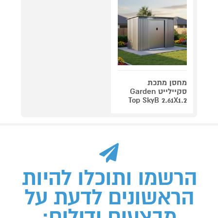
מחסן מתכת
סקיילייט Garden
Top SkyB 2.61X1.2
הרשמו ותוכלו להיות
הראשונים לדעת על
מבצעים ודילים: